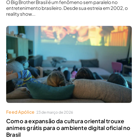
O Big Brother Brasil é um fenômeno sem paralelo no
entretenimento brasileiro. Desde sua estreia em 2002, o
reality show...
Feed Apólice
23 de março de 2026
Como a expansão da cultura oriental trouxe
animes grátis para o ambiente digital oficial no
Brasil