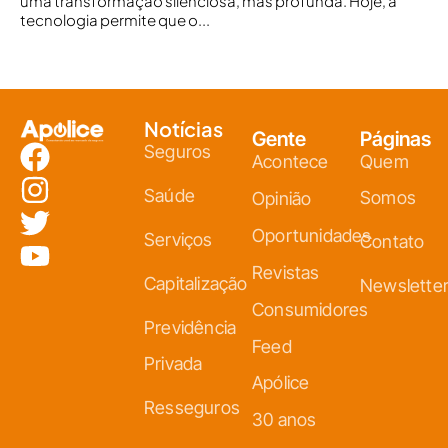
uma transformação silenciosa, mas profunda. Hoje, a
tecnologia permite que o...
Notícias
Gente
Páginas
Seguros
Acontece
Quem
Saúde
Somos
Opinião
Oportunidades
Serviços
Contato
Revistas
Capitalização
Newslette
Consumidores
Previdência
Feed
Privada
Apólice
Resseguros
30 anos