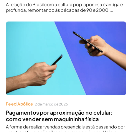
A relação do Brasil com a cultura pop japonesa é antiga e
profunda, remontando às décadas de 90 e 2000,...
Feed Apólice
2 de março de 2026
Pagamentos por aproximação no celular:
como vender sem maquininha física
A forma de realizar vendas presenciais está passando por