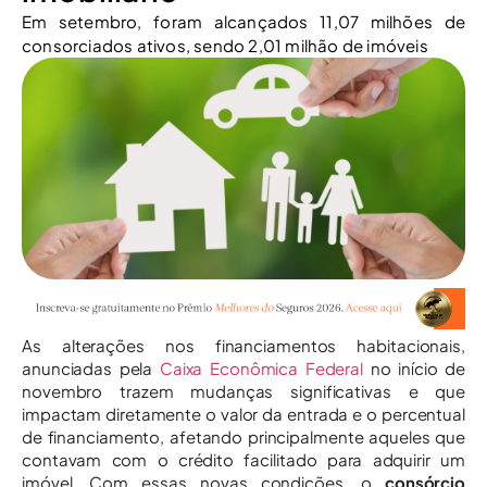
Em setembro, foram alcançados 11,07 milhões de
consorciados ativos, sendo 2,01 milhão de imóveis
As alterações nos financiamentos habitacionais,
anunciadas pela
Caixa Econômica Federal
no início de
novembro trazem mudanças significativas e que
impactam diretamente o valor da entrada e o percentual
de financiamento, afetando principalmente aqueles que
contavam com o crédito facilitado para adquirir um
imóvel. Com essas novas condições, o
consórcio