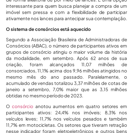
interessante para quem busca planejar a compra de um
imóvel sem pressa e com a flexibilidade de participar
ativamente nos lances para antecipar sua contemplação.
O sistema de consórcios está aquecido
Segundo a Associação Brasileira de Administradoras de
Consórcios (ABAC), o número de participantes ativos em
grupos de consórcio atingiu o maior volume da história
da modalidade, em setembro. Após 62 anos de sua
criação, foram alcançados 11,07 milhões de
consorciados, 11,1% acima dos 9,96 milhões atingidos no
mesmo mês do ano passado. Paralelamente, o
acumulado de vendas totalizou 3,37 milhões de cotas de
janeiro a setembro, 7,0% maior que as 3,15 milhões
obtidas no mesmo período de 2023.
O
consórcio
anotou aumentos em quatro setores em
participantes ativos: 24,4% nos imóveis; 8,3% nos
veículos leves; 11,7% nos veículos pesados e também
11,7% em motocicletas. Os setores que tiveram retração
nesse indicador foram eletroeletrônicos e outros bens