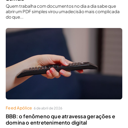
Quem trabalha com documentos no dia a dia sabe que
abrir um PDF simples virou umadecisão mais complicada
do que...
Feed Apólice
6 de abril de 2026
BBB: o fenômeno que atravessa gerações e
domina o entretenimento digital