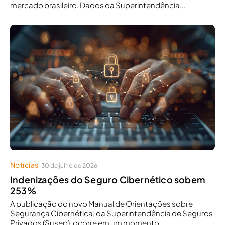
mercado brasileiro. Dados da Superintendência...
Notícias
30 de julho de 2026
Indenizações do Seguro Cibernético sobem
253%
A publicação do novo Manual de Orientações sobre
Segurança Cibernética, da Superintendência de Seguros
Privados (Susep), ocorre em um momento...