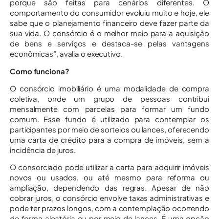
porque são feitas para cenários diferentes. O
comportamento do consumidor evoluiu muito e hoje, ele
sabe que o planejamento financeiro deve fazer parte da
sua vida. O consórcio é o melhor meio para a aquisição
de bens e serviços e destaca-se pelas vantagens
econômicas”, avalia o executivo.
Como funciona?
O consórcio imobiliário é uma modalidade de compra
coletiva, onde um grupo de pessoas contribui
mensalmente com parcelas para formar um fundo
comum. Esse fundo é utilizado para contemplar os
participantes por meio de sorteios ou lances, oferecendo
uma carta de crédito para a compra de imóveis, sem a
incidência de juros.
O consorciado pode utilizar a carta para adquirir imóveis
novos ou usados, ou até mesmo para reforma ou
ampliação, dependendo das regras. Apesar de não
cobrar juros, o consórcio envolve taxas administrativas e
pode ter prazos longos, com a contemplação ocorrendo
de forma aleatória ou por meio de lances. É uma opção