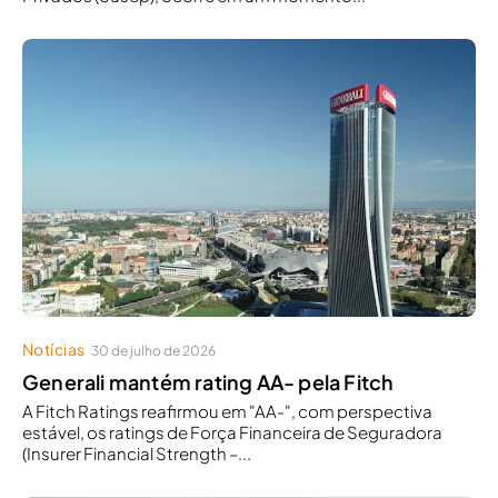
Notícias
30 de julho de 2026
Generali mantém rating AA- pela Fitch
A Fitch Ratings reafirmou em "AA-", com perspectiva
estável, os ratings de Força Financeira de Seguradora
(Insurer Financial Strength –...