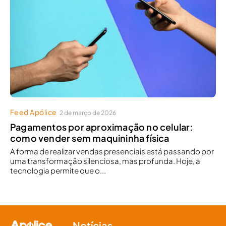
Feed Apólice
2 de março de 2026
Pagamentos por aproximação no celular:
como vender sem maquininha física
A forma de realizar vendas presenciais está passando por
uma transformação silenciosa, mas profunda. Hoje, a
tecnologia permite que o...
Notícias