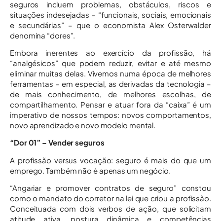
seguros incluem problemas, obstáculos, riscos e
situações indesejadas – “funcionais, sociais, emocionais
e secundárias” – que o economista Alex Osterwalder
denomina “dores”.
Embora inerentes ao exercício da profissão, há
“analgésicos” que podem reduzir, evitar e até mesmo
eliminar muitas delas. Vivemos numa época de melhores
ferramentas – em especial, as derivadas da tecnologia –
de mais conhecimento, de melhores escolhas, de
compartilhamento. Pensar e atuar fora da “caixa” é um
imperativo de nossos tempos: novos comportamentos,
novo aprendizado e novo modelo mental.
“Dor 01” – Vender seguros
A profissão versus vocação: seguro é mais do que um
emprego. Também não é apenas um negócio.
“Angariar e promover contratos de seguro” constou
como o mandato do corretor na lei que criou a profissão.
Conceituada com dois verbos de ação, que solicitam
atitude ativa, postura dinâmica e competências