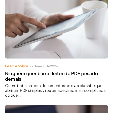
Feed Apólice
22 de maio de 2026
Ninguém quer baixar leitor de PDF pesado
demais
Quem trabalha com documentos no dia a dia sabe que
abrir um PDF simples virou umadecisão mais complicada
do que...