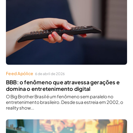
Feed Apólice
6 de abril de 2026
BBB: o fenômeno que atravessa gerações e
domina o entretenimento digital
O Big Brother Brasil é um fenômeno sem paralelo no
entretenimento brasileiro. Desde sua estreia em 2002, o
reality show...