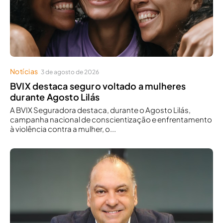
Notícias
3 de agosto de 2026
BVIX destaca seguro voltado a mulheres
durante Agosto Lilás
A BVIX Seguradora destaca, durante o Agosto Lilás,
campanha nacional de conscientização e enfrentamento
à violência contra a mulher, o...