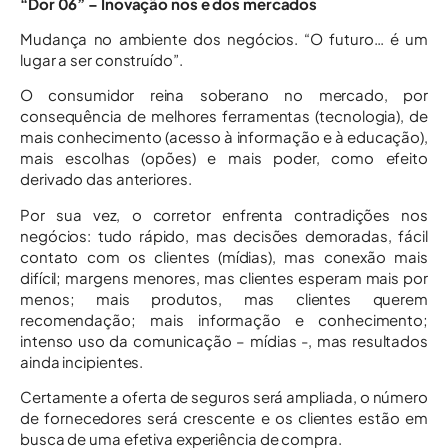
“Dor 06” – Inovação nos e dos mercados
Mudança no ambiente dos negócios. “O futuro… é um
lugar a ser construído”.
O consumidor reina soberano no mercado, por
consequência de melhores ferramentas (tecnologia), de
mais conhecimento (acesso à informação e à educação),
mais escolhas (opões) e mais poder, como efeito
derivado das anteriores.
Por sua vez, o corretor enfrenta contradições nos
negócios: tudo rápido, mas decisões demoradas, fácil
contato com os clientes (mídias), mas conexão mais
difícil; margens menores, mas clientes esperam mais por
menos; mais produtos, mas clientes querem
recomendação; mais informação e conhecimento;
intenso uso da comunicação – mídias -, mas resultados
ainda incipientes.
Certamente a oferta de seguros será ampliada, o número
de fornecedores será crescente e os clientes estão em
busca de uma efetiva experiência de compra.