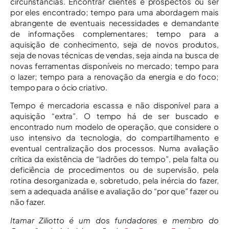
circunstâncias. Encontrar clientes e prospectos ou ser
por eles encontrado; tempo para uma abordagem mais
abrangente de eventuais necessidades e demandante
de informações complementares; tempo para a
aquisição de conhecimento, seja de novos produtos,
seja de novas técnicas de vendas, seja ainda na busca de
novas ferramentas disponíveis no mercado; tempo para
o lazer; tempo para a renovação da energia e do foco;
tempo para o ócio criativo.
Tempo é mercadoria escassa e não disponível para a
aquisição “extra”. O tempo há de ser buscado e
encontrado num modelo de operação, que considere o
uso intensivo da tecnologia, do compartilhamento e
eventual centralização dos processos. Numa avaliação
crítica da existência de “ladrões do tempo”, pela falta ou
deficiência de procedimentos ou de supervisão, pela
rotina desorganizada e, sobretudo, pela inércia do fazer,
sem a adequada análise e avaliação do “por que” fazer ou
não fazer.
Itamar Ziliotto é um dos fundadores e membro do