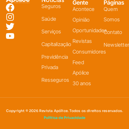
Gente
Páginas
Seguros
Acontece
Quem
Saúde
Somos
Opinião
Oportunidades
Serviços
Contato
Revistas
Capitalização
Newslette
Consumidores
Previdência
Feed
Privada
Apólice
Resseguros
30 anos
Copyright © 2026 Revista Apólice. Todos os direitos reservados.
Política de Privacidade