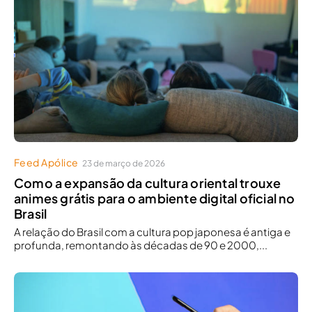
Feed Apólice
23 de março de 2026
Como a expansão da cultura oriental trouxe
animes grátis para o ambiente digital oficial no
Brasil
A relação do Brasil com a cultura pop japonesa é antiga e
profunda, remontando às décadas de 90 e 2000,...