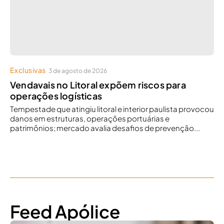
Exclusivas
3 de agosto de 2026
Vendavais no Litoral expõem riscos para
operações logísticas
Tempestade que atingiu litoral e interior paulista provocou
danos em estruturas, operações portuárias e
patrimônios; mercado avalia desafios de prevenção...
Feed Apólice