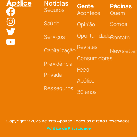
Notícias
Gente
Páginas
Seguros
Acontece
Quem
Saúde
Somos
Opinião
Oportunidades
Serviços
Contato
Revistas
Capitalização
Newslette
Consumidores
Previdência
Feed
Privada
Apólice
Resseguros
30 anos
Copyright © 2026 Revista Apólice. Todos os direitos reservados.
Política de Privacidade