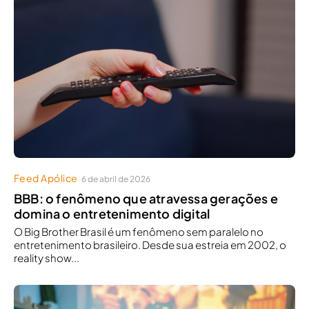
Feed Apólice
6 de abril de 2026
BBB: o fenômeno que atravessa gerações e
domina o entretenimento digital
O Big Brother Brasil é um fenômeno sem paralelo no
entretenimento brasileiro. Desde sua estreia em 2002, o
reality show...