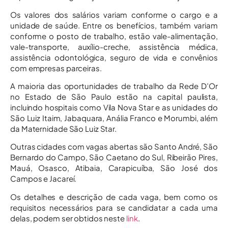
Os valores dos salários variam conforme o cargo e a
unidade de saúde. Entre os benefícios, também variam
conforme o posto de trabalho, estão vale-alimentação,
vale-transporte, auxílio-creche, assistência médica,
assistência odontológica, seguro de vida e convênios
com empresas parceiras.
A maioria das oportunidades de trabalho da Rede D’Or
no Estado de São Paulo estão na capital paulista,
incluindo hospitais como Vila Nova Star e as unidades do
São Luiz Itaim, Jabaquara, Anália Franco e Morumbi, além
da Maternidade São Luiz Star.
Outras cidades com vagas abertas são Santo André, São
Bernardo do Campo, São Caetano do Sul, Ribeirão Pires,
Mauá, Osasco, Atibaia, Carapicuíba, São José dos
Campos e Jacareí.
Os detalhes e descrição de cada vaga, bem como os
requisitos necessários para se candidatar a cada uma
delas, podem ser obtidos neste
link
.