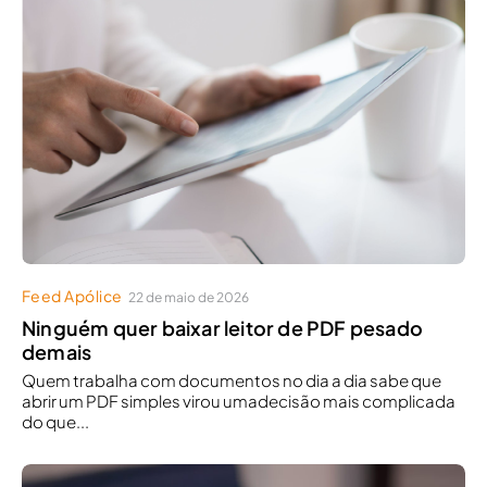
Feed Apólice
22 de maio de 2026
Ninguém quer baixar leitor de PDF pesado
demais
Quem trabalha com documentos no dia a dia sabe que
abrir um PDF simples virou umadecisão mais complicada
do que...