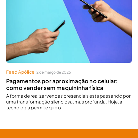
Feed Apólice
2 de março de 2026
Pagamentos por aproximação no celular:
como vender sem maquininha física
A forma de realizar vendas presenciais está passando por
uma transformação silenciosa, mas profunda. Hoje, a
tecnologia permite que o...