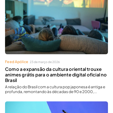
Feed Apólice
23 de março de 2026
Como a expansão da cultura oriental trouxe
animes grátis para o ambiente digital oficial no
Brasil
A relação do Brasil com a cultura pop japonesa é antiga e
profunda, remontando às décadas de 90 e 2000,...