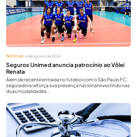
Notícias
6 de agosto de 2026
Seguros Unimed anuncia patrocínio ao Vôlei
Renata
Além de recente entrada no futebol com o São Paulo FC,
seguradora reforça sua presença nacional investindo nas
duas modalidades...