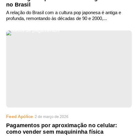
no Brasil
A relação do Brasil com a cultura pop japonesa é antiga e
profunda, remontando às décadas de 90 e 2000,...
Feed Apólice
2 de março de 2026
Pagamentos por aproximação no celular:
como vender sem maquininha física