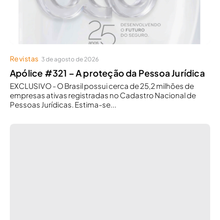
Revistas
3 de agosto de 2026
Apólice #321 – A proteção da Pessoa Jurídica
EXCLUSIVO - O Brasil possui cerca de 25,2 milhões de
empresas ativas registradas no Cadastro Nacional de
Pessoas Jurídicas. Estima-se...