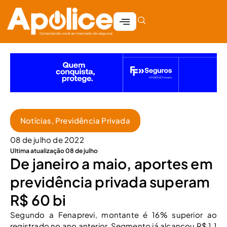
Notícias
,
Previdência Privada
08 de julho de 2022
Ultima atualização 08 de julho
De janeiro a maio, aportes em
previdência privada superam
R$ 60 bi
Segundo a Fenaprevi, montante é 16% superior ao
registrado no ano anterior. Segmento já alcançou R$ 1,1