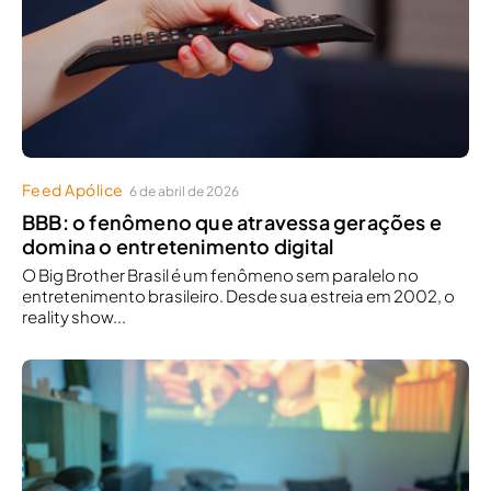
Feed Apólice
6 de abril de 2026
BBB: o fenômeno que atravessa gerações e
domina o entretenimento digital
O Big Brother Brasil é um fenômeno sem paralelo no
entretenimento brasileiro. Desde sua estreia em 2002, o
reality show...