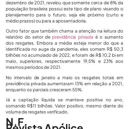
dezembro de 2021, revelou que somente cerca de 8% da
população brasileira possui este tipo de plano visando o
planejamento para o futuro, seja ele próximo (curto e
médio prazos) ou para a aposentadoria.
Outro fator que também chama a atenção na leitura do
relatório do setor de
previdência privada
é o aumento
dos resgates. Embora a média esteja menor do que a
identificada no auge da pandemia, eles somam R$ 50,3
bilhões no acumulado de 2022, e foram de R$ 10,2 bi em
maio, superiores, respectivamente 19,5% e 23% aos
mesmos períodos de 2021.
No intervalo de janeiro a maio os resgates totais em
previdência privada aumentaram 13% em relação a 2021,
enquanto os parciais cresceram 55%.
Já a captação líquida se manteve positiva no ano,
somando R$11 bilhões. Valor positivo, mesmo diante do
volume de resgates verificado.
N.F.
Revista Apólice