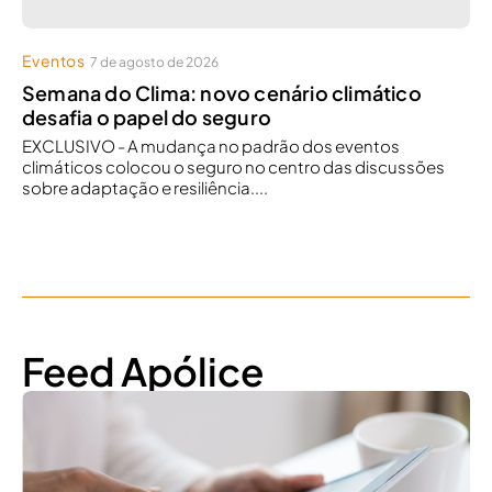
Eventos
7 de agosto de 2026
Semana do Clima: novo cenário climático
desafia o papel do seguro
EXCLUSIVO - A mudança no padrão dos eventos
climáticos colocou o seguro no centro das discussões
sobre adaptação e resiliência....
Feed Apólice