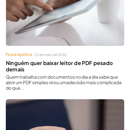
Feed Apólice
22 de maio de 2026
Ninguém quer baixar leitor de PDF pesado
demais
Quem trabalha com documentos no dia a dia sabe que
abrir um PDF simples virou umadecisão mais complicada
do que...