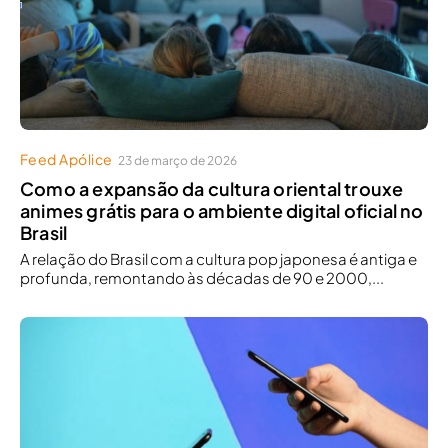
Feed Apólice
23 de março de 2026
Como a expansão da cultura oriental trouxe
animes grátis para o ambiente digital oficial no
Brasil
A relação do Brasil com a cultura pop japonesa é antiga e
profunda, remontando às décadas de 90 e 2000,...