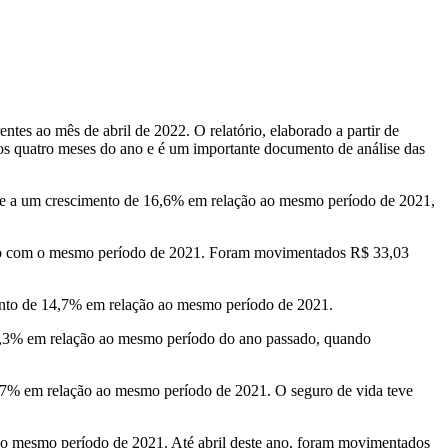
tes ao mês de abril de 2022. O relatório, elaborado a partir de
os quatro meses do ano e é um importante documento de análise das
nde a um crescimento de 16,6% em relação ao mesmo período de 2021,
ado com o mesmo período de 2021. Foram movimentados R$ 33,03
mento de 14,7% em relação ao mesmo período de 2021.
 17,3% em relação ao mesmo período do ano passado, quando
0,7% em relação ao mesmo período de 2021. O seguro de vida teve
o mesmo período de 2021. Até abril deste ano, foram movimentados