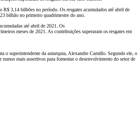
R$ 3,14 bilhões no período. Os resgates acumulados até abril de
23 bilhão no primeiro quadrimestre do ano.
acumuladas até abril de 2021. Os
primeiros meses de 2021. As contribuições superaram os resgates em
ta o superintendente da autarquia, Alexandre Camillo. Segundo ele, o
 rumos mais assertivos para fomentar o desenvolvimento do setor de