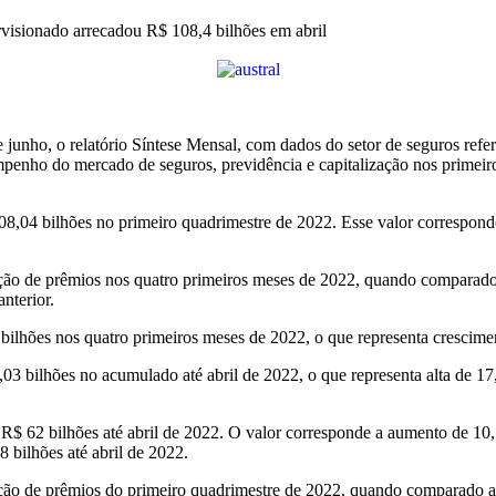
visionado arrecadou R$ 108,4 bilhões em abril
unho, o relatório Síntese Mensal, com dados do setor de seguros referen
penho do mercado de seguros, previdência e capitalização nos primeir
08,04 bilhões no primeiro quadrimestre de 2022. Esse valor correspo
ação de prêmios nos quatro primeiros meses de 2022, quando compar
anterior.
bilhões nos quatro primeiros meses de 2022, o que representa cresci
5,03 bilhões no acumulado até abril de 2022, o que representa alta de
 R$ 62 bilhões até abril de 2022. O valor corresponde a aumento de 1
 bilhões até abril de 2022.
ção de prêmios do primeiro quadrimestre de 2022, quando comparado a