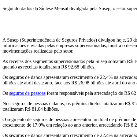
Segundo dados da Síntese Mensal divulgada pela Susep, o setor super
A Susep (Superintendência de Seguros Privados) divulgou hoje, 20 de j
informações enviadas pelas empresas supervisionadas, mostra o desem
movimentações realizadas pelo setor.
As receitas dos segmentos supervisionados pela Susep somaram R$ 1
quando as receitas totalizaram R$ 92,68 bilhões.
Os seguros de danos apresentaram crescimento de 22,4% na arrecad
bilhões até abril deste ano, face aos R$ 26,98 bilhões até abril do ano 
Os
seguros de pessoas
foram responsáveis pela arrecadação de R$ 62 
Nos seguros de pessoas e danos, os prêmios diretos totalizaram R$ 9
totalizaram R$ 81,04 bilhões.
O segmento de seguros de pessoas apresentou um total de prêmios de
crescimento de 17,0% em relação ao ano anterior, arrecadando R$ 8,28
Os seguros de danos apresentaram crescimento de 22,4% na arrecada