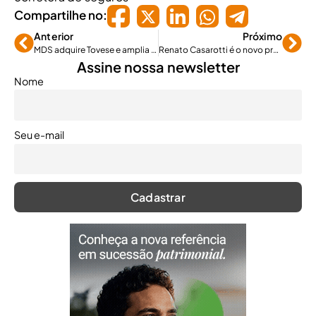
Compartilhe no:
Anterior
Próximo
MDS adquire Tovese e amplia atuação em seguro agrícola
Renato Casarotti é o novo presidente da Abramge
Assine nossa newsletter
Nome
Seu e-mail