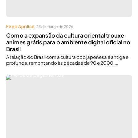
Feed Apólice
23 de março de 2026
Como a expansão da cultura oriental trouxe
animes grátis para o ambiente digital oficial no
Brasil
A relação do Brasil com a cultura pop japonesa é antiga e
profunda, remontando às décadas de 90 e 2000,...