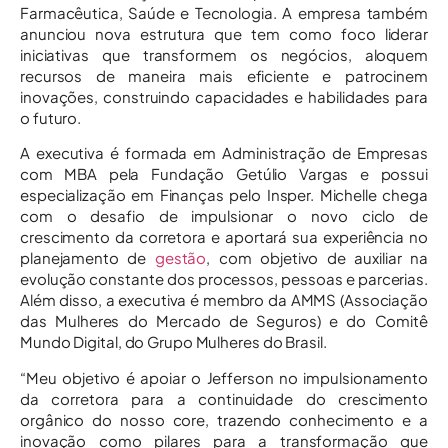
Farmacêutica, Saúde e Tecnologia. A empresa também
anunciou nova estrutura que tem como foco liderar
iniciativas que transformem os negócios, aloquem
recursos de maneira mais eficiente e patrocinem
inovações, construindo capacidades e habilidades para
o futuro.
A executiva é formada em Administração de Empresas
com MBA pela Fundação Getúlio Vargas e possui
especialização em Finanças pelo Insper. Michelle chega
com o desafio de impulsionar o novo ciclo de
crescimento da corretora e aportará sua experiência no
planejamento de
gestão
, com objetivo de auxiliar na
evolução constante dos processos, pessoas e parcerias.
Além disso, a executiva é membro da AMMS (Associação
das Mulheres do Mercado de Seguros) e do Comitê
Mundo Digital, do Grupo Mulheres do Brasil.
“Meu objetivo é apoiar o Jefferson no impulsionamento
da corretora para a continuidade do crescimento
orgânico do nosso core, trazendo conhecimento e a
inovação como pilares para a transformação que