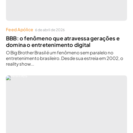
Feed Apólice
6 de abril de 2026
BBB: o fenômeno que atravessa gerações e
domina o entretenimento digital
O Big Brother Brasil é um fenômeno sem paralelo no
entretenimento brasileiro. Desde sua estreia em 2002, o
reality show...