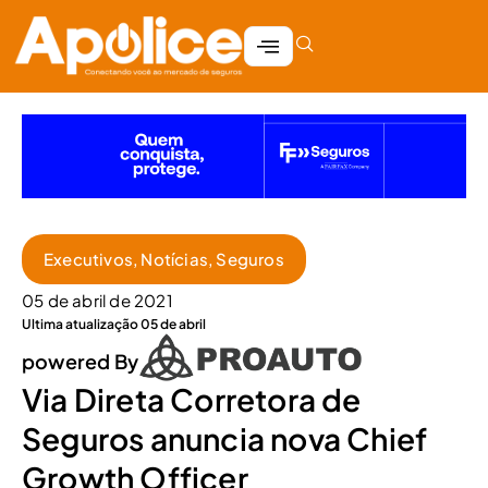
Executivos
,
Notícias
,
Seguros
05 de abril de 2021
Ultima atualização 05 de abril
powered By
Via Direta Corretora de
Seguros anuncia nova Chief
Growth Officer