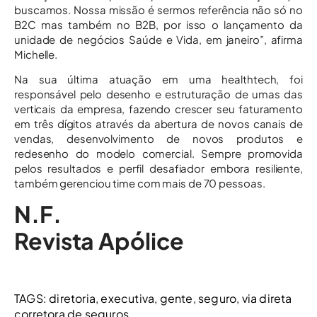
buscamos. Nossa missão é sermos referência não só no
B2C mas também no B2B, por isso o lançamento da
unidade de negócios Saúde e Vida, em janeiro”, afirma
Michelle.
Na sua última atuação em uma healthtech, foi
responsável pelo desenho e estruturação de umas das
verticais da empresa, fazendo crescer seu faturamento
em três dígitos através da abertura de novos canais de
vendas, desenvolvimento de novos produtos e
redesenho do modelo comercial. Sempre promovida
pelos resultados e perfil desafiador embora resiliente,
também gerenciou time com mais de 70 pessoas.
N.F.
Revista Apólice
TAGS:
diretoria
,
executiva
,
gente
,
seguro
,
via direta
corretora de seguros