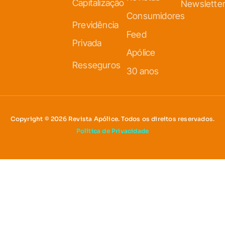
Capitalização
Newslette
Consumidores
Previdência
Feed
Privada
Apólice
Resseguros
30 anos
Copyright © 2026 Revista Apólice. Todos os direitos reservados.
Política de Privacidade