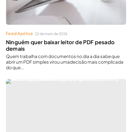
Feed Apólice
22 de maio de 2026
Ninguém quer baixar leitor de PDF pesado
demais
Quem trabalha com documentos no dia a dia sabe que
abrir um PDF simples virou umadecisão mais complicada
do que...