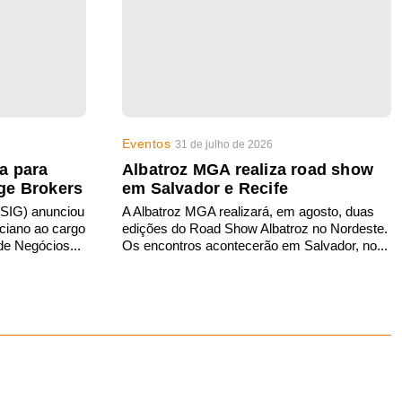
Eventos
31 de julho de 2026
a para
Albatroz MGA realiza road show
ge Brokers
em Salvador e Recife
SIG) anunciou
A Albatroz MGA realizará, em agosto, duas
ciano ao cargo
edições do Road Show Albatroz no Nordeste.
de Negócios...
Os encontros acontecerão em Salvador, no...