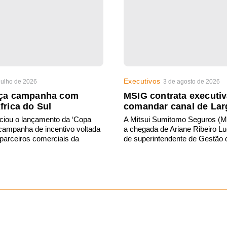
Executivos
julho de 2026
3 de agosto de 2026
nça campanha com
MSIG contrata executiv
frica do Sul
comandar canal de Lar
ciou o lançamento da ‘Copa
A Mitsui Sumitomo Seguros (M
campanha de incentivo voltada
a chegada de Ariane Ribeiro Lu
 parceiros comerciais da
de superintendente de Gestão 