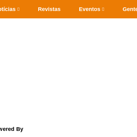
tícias
Revistas
Eventos
Gent
wered By