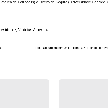
atólica de Petrópolis) e Direito do Seguro (Universidade Cândido
residente
,
Vinicius Albernaz
a
Porto Seguro encerra 3º TRI com R$ 4,1 bilhões em Pr