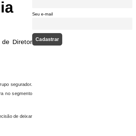
ia
Seu e-mail
de Diretor
Grupo segurador.
ira no segmento
cisão de deixar