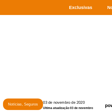
Exclusivas
No
03 de novembro de 2020
Notícias
,
Seguros
po
Ultima atualização 03 de novembro