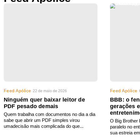
Feed Apólice
Feed Apólice
22 de maio de 2026
Ninguém quer baixar leitor de
BBB: o fe
PDF pesado demais
gerações 
entretenim
Quem trabalha com documentos no dia a dia
sabe que abrir um PDF simples virou
O Big Brother
umadecisão mais complicada do que...
paralelo no en
sua estreia em 