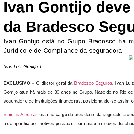
Ivan Gontijo deve
da Bradesco Seg
Ivan Gontijo está no Grupo Bradesco há m
Jurídico e de Compliance da seguradora
Ivan Luiz Gontijo Jr.
EXCLUSIVO –
O diretor geral da
Bradesco Seguros
, Ivan Lui
Gontijo atua há mais de 30 anos no Grupo. Nascido no Rio de 
segurador e de instituições financeiras, posicionando-se assim 
Vinicius Albernaz
está no cargo de presidente da seguradora des
a companhia por motivos pessoais, para assumir novos desafios