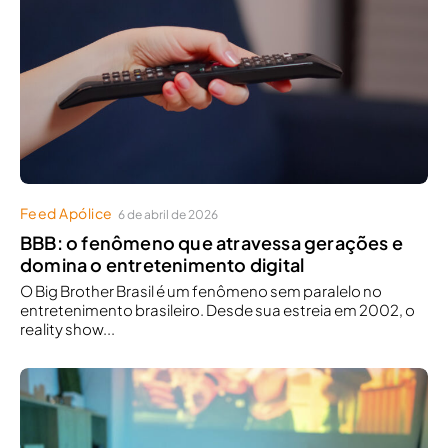
Feed Apólice
6 de abril de 2026
BBB: o fenômeno que atravessa gerações e
domina o entretenimento digital
O Big Brother Brasil é um fenômeno sem paralelo no
entretenimento brasileiro. Desde sua estreia em 2002, o
reality show...