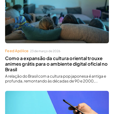
Feed Apólice
23 de março de 2026
Como a expansão da cultura oriental trouxe
animes grátis para o ambiente digital oficial no
Brasil
A relação do Brasil com a cultura pop japonesa é antiga e
profunda, remontando às décadas de 90 e 2000,...