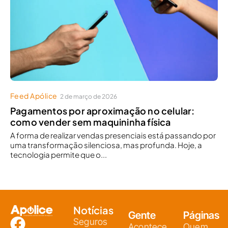
Feed Apólice
2 de março de 2026
Pagamentos por aproximação no celular:
como vender sem maquininha física
A forma de realizar vendas presenciais está passando por
uma transformação silenciosa, mas profunda. Hoje, a
tecnologia permite que o...
Notícias
Gente
Páginas
Seguros
Acontece
Quem