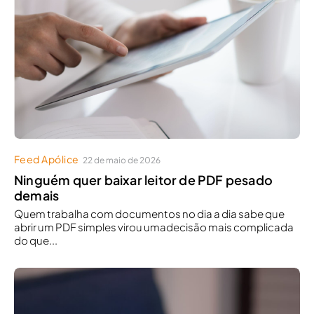
Feed Apólice
22 de maio de 2026
Ninguém quer baixar leitor de PDF pesado
demais
Quem trabalha com documentos no dia a dia sabe que
abrir um PDF simples virou umadecisão mais complicada
do que...