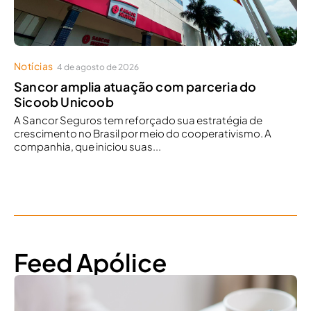
Notícias
4 de agosto de 2026
Sancor amplia atuação com parceria do
Sicoob Unicoob
A Sancor Seguros tem reforçado sua estratégia de
crescimento no Brasil por meio do cooperativismo. A
companhia, que iniciou suas...
Feed Apólice