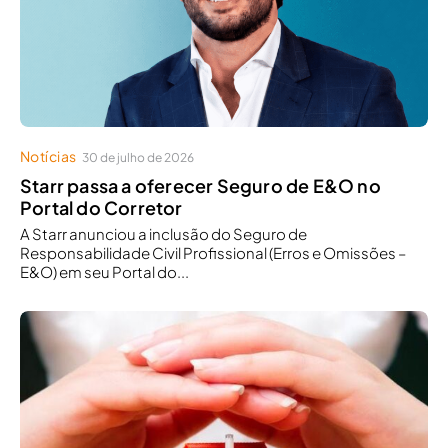
Notícias
30 de julho de 2026
Starr passa a oferecer Seguro de E&O no
Portal do Corretor
A Starr anunciou a inclusão do Seguro de
Responsabilidade Civil Profissional (Erros e Omissões –
E&O) em seu Portal do...