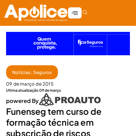
Notícias
,
Seguros
09 de março de 2015
Ultima atualização 09 de março
powered By
Funenseg tem curso de
formação técnica em
subscrição de riscos