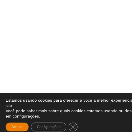
Estamos usando cookies para oferecer a você a melhor experiênci
site.
Você pode saber mais sobre quais cookies estamos usando ou desa
em
configurações
.
Close GDPR Cookie Banner
Aceitar
Configurações