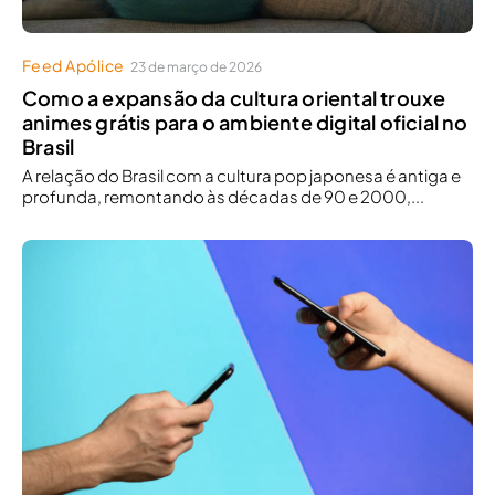
Feed Apólice
23 de março de 2026
Como a expansão da cultura oriental trouxe
animes grátis para o ambiente digital oficial no
Brasil
A relação do Brasil com a cultura pop japonesa é antiga e
profunda, remontando às décadas de 90 e 2000,...