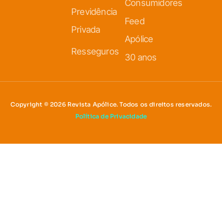
Consumidores
Previdência
Feed
Privada
Apólice
Resseguros
30 anos
Copyright © 2026 Revista Apólice. Todos os direitos reservados.
Política de Privacidade