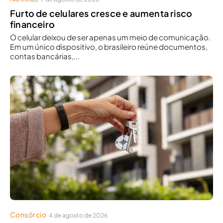
Furto de celulares cresce e aumenta risco
financeiro
O celular deixou de ser apenas um meio de comunicação.
Em um único dispositivo, o brasileiro reúne documentos,
contas bancárias,...
Consórcio
4 de agosto de 2026