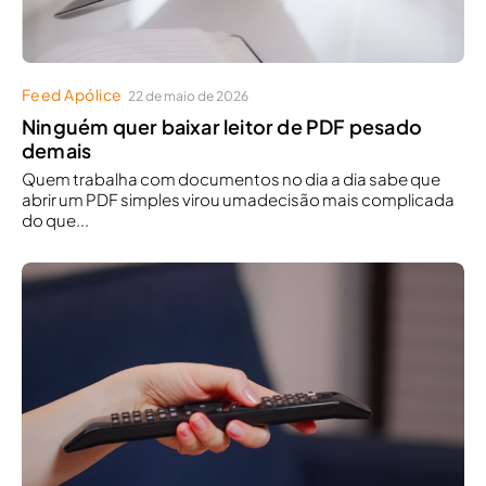
Feed Apólice
22 de maio de 2026
Ninguém quer baixar leitor de PDF pesado
demais
Quem trabalha com documentos no dia a dia sabe que
abrir um PDF simples virou umadecisão mais complicada
do que...