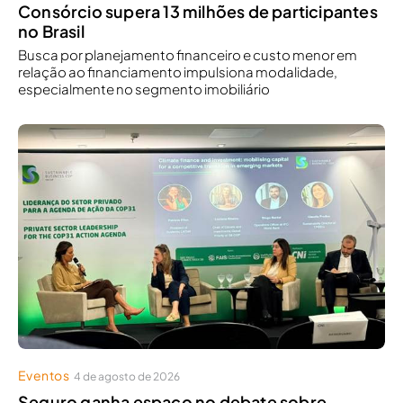
Consórcio supera 13 milhões de participantes
no Brasil
Busca por planejamento financeiro e custo menor em
relação ao financiamento impulsiona modalidade,
especialmente no segmento imobiliário
Eventos
4 de agosto de 2026
Seguro ganha espaço no debate sobre