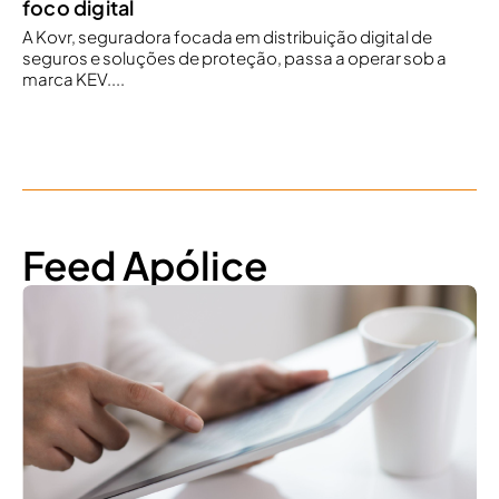
foco digital
A Kovr, seguradora focada em distribuição digital de
seguros e soluções de proteção, passa a operar sob a
marca KEV....
Feed Apólice