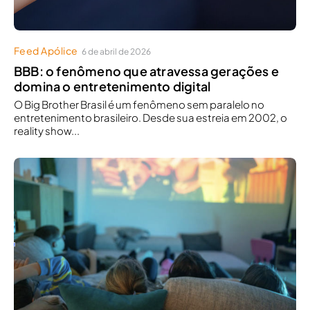
Feed Apólice
6 de abril de 2026
BBB: o fenômeno que atravessa gerações e
domina o entretenimento digital
O Big Brother Brasil é um fenômeno sem paralelo no
entretenimento brasileiro. Desde sua estreia em 2002, o
reality show...