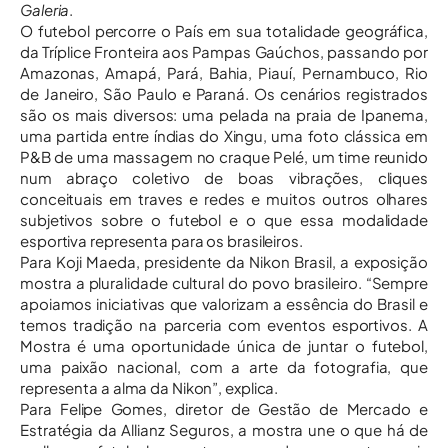
Galeria
.
O futebol percorre o País em sua totalidade geográfica,
da Tríplice Fronteira aos Pampas Gaúchos, passando por
Amazonas, Amapá, Pará, Bahia, Piauí, Pernambuco, Rio
de Janeiro, São Paulo e Paraná. Os cenários registrados
são os mais diversos: uma pelada na praia de Ipanema,
uma partida entre índias do Xingu, uma foto clássica em
P&B de uma massagem no craque Pelé, um time reunido
num abraço coletivo de boas vibrações, cliques
conceituais em traves e redes e muitos outros olhares
subjetivos sobre o futebol e o que essa modalidade
esportiva representa para os brasileiros.
Para Koji Maeda, presidente da Nikon Brasil, a exposição
mostra a pluralidade cultural do povo brasileiro. “Sempre
apoiamos iniciativas que valorizam a essência do Brasil e
temos tradição na parceria com eventos esportivos. A
Mostra é uma oportunidade única de juntar o futebol,
uma paixão nacional, com a arte da fotografia, que
representa a alma da Nikon”, explica.
Para Felipe Gomes, diretor de Gestão de Mercado e
Estratégia da Allianz Seguros, a mostra une o que há de