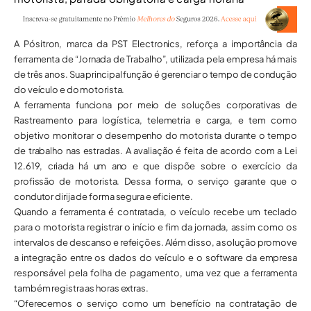
A Pósitron, marca da PST Electronics, reforça a importância da
ferramenta de “Jornada de Trabalho”, utilizada pela empresa há mais
de três anos. Sua principal função é gerenciar o tempo de condução
do veículo e do motorista.
A ferramenta funciona por meio de soluções corporativas de
Rastreamento para logística, telemetria e carga, e tem como
objetivo monitorar o desempenho do motorista durante o tempo
de trabalho nas estradas. A avaliação é feita de acordo com a Lei
12.619, criada há um ano e que dispõe sobre o exercício da
profissão de motorista. Dessa forma, o serviço garante que o
condutor dirija de forma segura e eficiente.
Quando a ferramenta é contratada, o veículo recebe um teclado
para o motorista registrar o início e fim da jornada, assim como os
intervalos de descanso e refeições. Além disso, a solução promove
a integração entre os dados do veículo e o software da empresa
responsável pela folha de pagamento, uma vez que a ferramenta
também registra as horas extras.
“Oferecemos o serviço como um benefício na contratação de