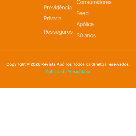
Consumidores
Previdência
Feed
Privada
Apólice
Resseguros
30 anos
Copyright © 2026 Revista Apólice. Todos os direitos reservados.
Política de Privacidade