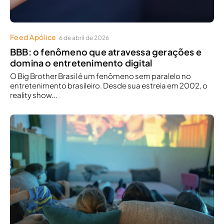
Feed Apólice
6 de abril de 2026
BBB: o fenômeno que atravessa gerações e
domina o entretenimento digital
O Big Brother Brasil é um fenômeno sem paralelo no
entretenimento brasileiro. Desde sua estreia em 2002, o
reality show...