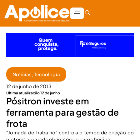
Notícias
,
Tecnologia
12 de junho de 2013
Ultima atualização 12 de junho
Pósitron investe em
ferramenta para gestão de
frota
“Jornada de Trabalho” controla o tempo de direção do
motorista, parada obrigatória e carga horária