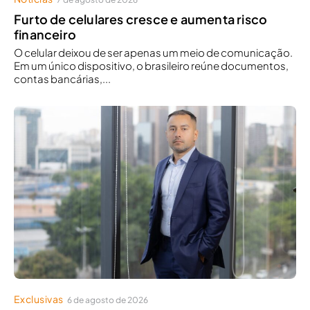
Furto de celulares cresce e aumenta risco
financeiro
O celular deixou de ser apenas um meio de comunicação.
Em um único dispositivo, o brasileiro reúne documentos,
contas bancárias,...
Exclusivas
6 de agosto de 2026