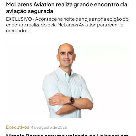
McLarens Aviation realiza grande encontro da
aviação segurada
EXCLUSIVO - Acontece na noite de hoje a nona edição do
encontro realizado pela McLarens Aviation para reunir o
mercado...
Executivos
4 de agosto de 2026
Marcio Barros assume unidade da Lojacorr em