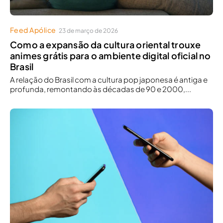
Feed Apólice
23 de março de 2026
Como a expansão da cultura oriental trouxe
animes grátis para o ambiente digital oficial no
Brasil
A relação do Brasil com a cultura pop japonesa é antiga e
profunda, remontando às décadas de 90 e 2000,...