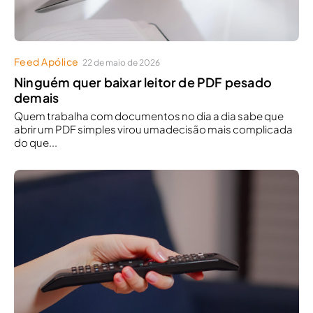
Feed Apólice
22 de maio de 2026
Ninguém quer baixar leitor de PDF pesado
demais
Quem trabalha com documentos no dia a dia sabe que
abrir um PDF simples virou umadecisão mais complicada
do que...