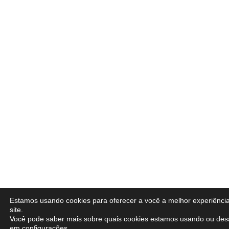
Estamos usando cookies para oferecer a você a melhor experiênci
site.
Você pode saber mais sobre quais cookies estamos usando ou desa
em
configurações
.