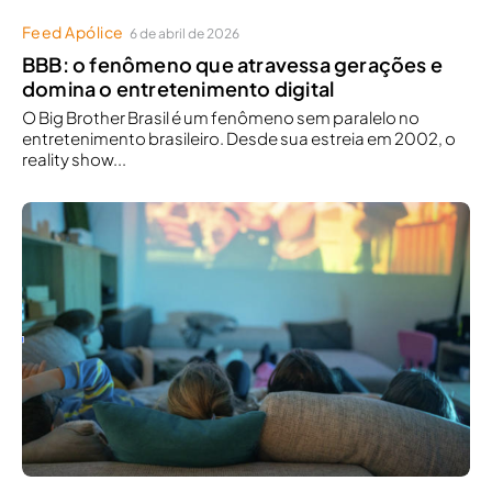
Feed Apólice
6 de abril de 2026
BBB: o fenômeno que atravessa gerações e
domina o entretenimento digital
O Big Brother Brasil é um fenômeno sem paralelo no
entretenimento brasileiro. Desde sua estreia em 2002, o
reality show...