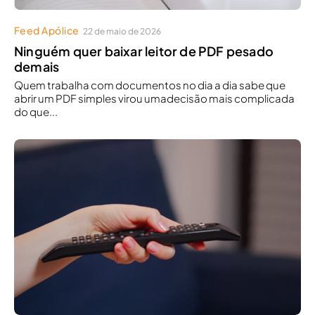
Feed Apólice
22 de maio de 2026
Ninguém quer baixar leitor de PDF pesado
demais
Quem trabalha com documentos no dia a dia sabe que
abrir um PDF simples virou umadecisão mais complicada
do que...