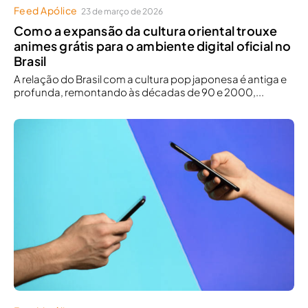
Feed Apólice
23 de março de 2026
Como a expansão da cultura oriental trouxe
animes grátis para o ambiente digital oficial no
Brasil
A relação do Brasil com a cultura pop japonesa é antiga e
profunda, remontando às décadas de 90 e 2000,...