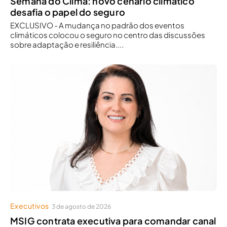
Semana do Clima: novo cenário climático
desafia o papel do seguro
EXCLUSIVO - A mudança no padrão dos eventos
climáticos colocou o seguro no centro das discussões
sobre adaptação e resiliência....
Executivos
3 de agosto de 2026
MSIG contrata executiva para comandar canal