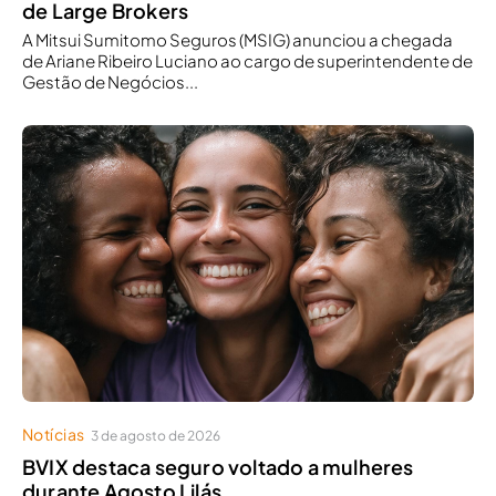
de Large Brokers
A Mitsui Sumitomo Seguros (MSIG) anunciou a chegada
de Ariane Ribeiro Luciano ao cargo de superintendente de
Gestão de Negócios...
Notícias
3 de agosto de 2026
BVIX destaca seguro voltado a mulheres
durante Agosto Lilás