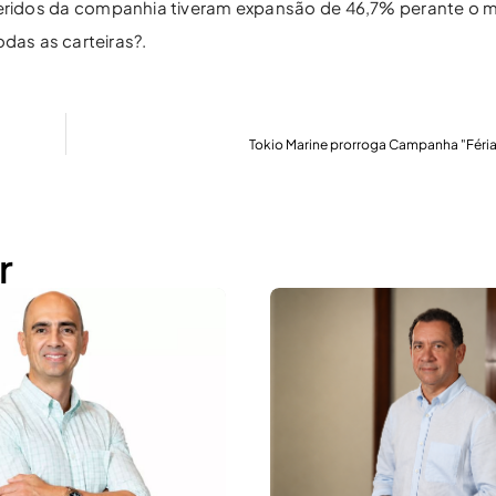
feridos da companhia tiveram expansão de 46,7% perante o
das as carteiras?.
Tokio Marine prorroga Campanha "Féria
r