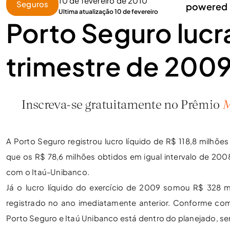
10 de fevereiro de 2010
Seguros
powered 
Ultima atualização 10 de fevereiro
Porto Seguro lucr
trimestre de 200
A Porto Seguro registrou lucro líquido de R$ 118,8 milh
que os R$ 78,6 milhões obtidos em igual intervalo de 200
com o Itaú-Unibanco.
Já o lucro líquido do exercício de 2009 somou R$ 328
registrado no ano imediatamente anterior. Conforme co
Porto Seguro e Itaú Unibanco está dentro do planejado, sen