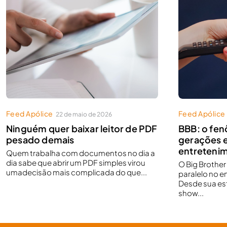
Feed Apólice
Feed Apólice
22 de maio de 2026
Ninguém quer baixar leitor de PDF
BBB: o fe
pesado demais
gerações 
entretenim
Quem trabalha com documentos no dia a
dia sabe que abrir um PDF simples virou
O Big Brothe
umadecisão mais complicada do que...
paralelo no e
Desde sua est
show...