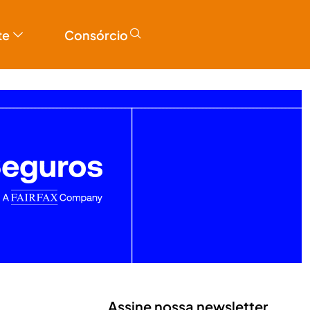
te
Consórcio
Assine nossa newsletter