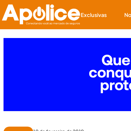
Exclusivas
No