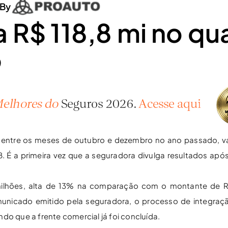
By
a R$ 118,8 mi no qu
9
ões entre os meses de outubro e dezembro no ano passado, v
8. É a primeira vez que a seguradora divulga resultados apó
 milhões, alta de 13% na comparação com o montante de R
municado emitido pela seguradora, o processo de integra
do que a frente comercial já foi concluída.