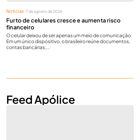
Notícias
7 de agosto de 2026
Furto de celulares cresce e aumenta risco
financeiro
O celular deixou de ser apenas um meio de comunicação.
Em um único dispositivo, o brasileiro reúne documentos,
contas bancárias,...
Feed Apólice