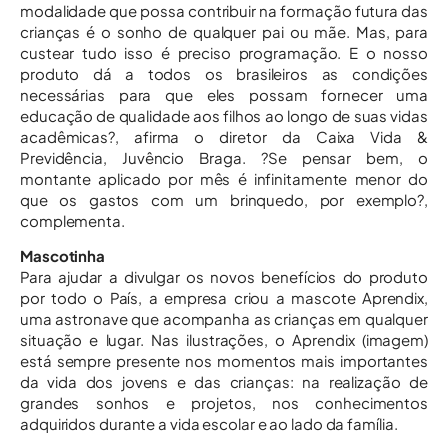
modalidade que possa contribuir na formação futura das
crianças é o sonho de qualquer pai ou mãe. Mas, para
custear tudo isso é preciso programação. E o nosso
produto dá a todos os brasileiros as condições
necessárias para que eles possam fornecer uma
educação de qualidade aos filhos ao longo de suas vidas
acadêmicas?, afirma o diretor da Caixa Vida &
Previdência, Juvêncio Braga. ?Se pensar bem, o
montante aplicado por mês é infinitamente menor do
que os gastos com um brinquedo, por exemplo?,
complementa.
Mascotinha
Para ajudar a divulgar os novos benefícios do produto
por todo o País, a empresa criou a mascote Aprendix,
uma astronave que acompanha as crianças em qualquer
situação e lugar. Nas ilustrações, o Aprendix (imagem)
está sempre presente nos momentos mais importantes
da vida dos jovens e das crianças: na realização de
grandes sonhos e projetos, nos conhecimentos
adquiridos durante a vida escolar e ao lado da família.