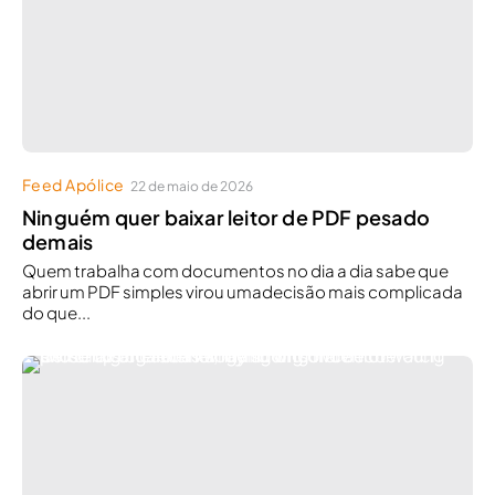
Feed Apólice
22 de maio de 2026
Ninguém quer baixar leitor de PDF pesado
demais
Quem trabalha com documentos no dia a dia sabe que
abrir um PDF simples virou umadecisão mais complicada
do que...