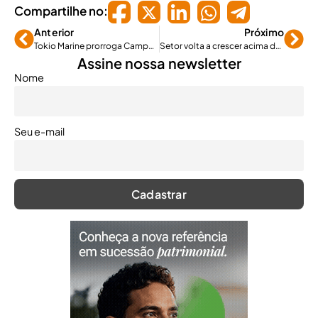
Compartilhe no:
Anterior
Próximo
Tokio Marine prorroga Campanha "Férias Garantidas"
Setor volta a crescer acima de 20% no ano passado
Assine nossa newsletter
Nome
Seu e-mail