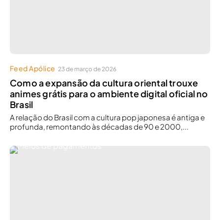
Feed Apólice
23 de março de 2026
Como a expansão da cultura oriental trouxe
animes grátis para o ambiente digital oficial no
Brasil
A relação do Brasil com a cultura pop japonesa é antiga e
profunda, remontando às décadas de 90 e 2000,...