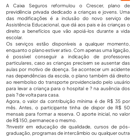
A Caixa Seguros reformulou o Crescer, plano de
previdência privada dedicado a crianças e jovens. Uma
das modificações é a inclusão do novo serviço de
Assistência Educacional, que dá aos pais e às crianças o
direito a benefícios que vão apoiá-los durante a vida
escolar.
Os serviços estão disponíveis a qualquer momento,
enquanto o plano estiver ativo. Com apenas uma ligação,
é possível conseguir a indicação de professores
particulares, caso as crianças precisem se ausentar das
aulas por motivo de doença. Se acontecer um acidente
nas dependências da escola, o plano também dá direito
ao reembolso do transporte providenciado pelo usuário
para levar a criança para o hospital e ? na ausência dos
pais ? de volta para casa.
Agora, o valor da contribuição mínima é de R$ 35 por
mês. Antes, o participante tinha de dispor de R$ 50
mensais para formar a reserva. O aporte inicial, no valor
de R$ 150, permanece o mesmo.
?Investir em educação de qualidade, cursos de pós-
graduação, programas de intercâmbio ou qualquer outra