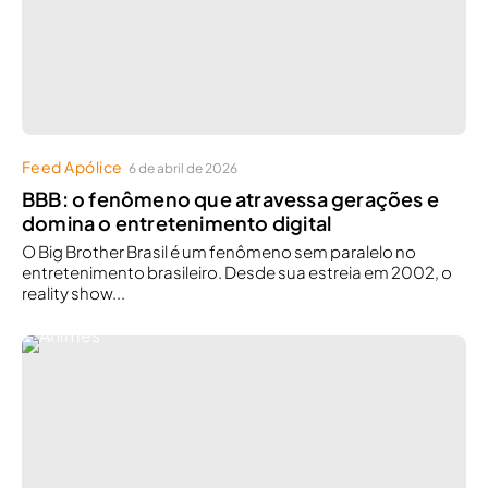
Feed Apólice
6 de abril de 2026
BBB: o fenômeno que atravessa gerações e
domina o entretenimento digital
O Big Brother Brasil é um fenômeno sem paralelo no
entretenimento brasileiro. Desde sua estreia em 2002, o
reality show...