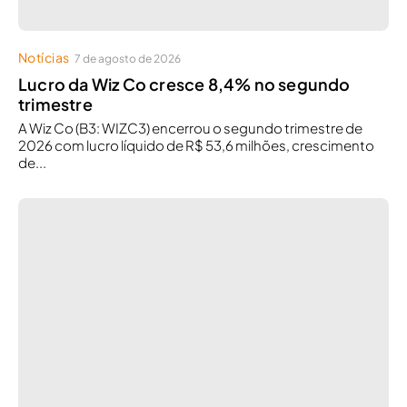
Notícias
7 de agosto de 2026
Lucro da Wiz Co cresce 8,4% no segundo
trimestre
A Wiz Co (B3: WIZC3) encerrou o segundo trimestre de
2026 com lucro líquido de R$ 53,6 milhões, crescimento
de...