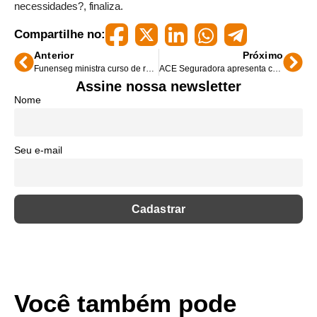
necessidades?, finaliza.
Compartilhe no:
Anterior
Próximo
Funenseg ministra curso de resseguros no Rio
ACE Seguradora apresenta coberturas específicas para viagem em Gramado
Assine nossa newsletter
Nome
Seu e-mail
Você também pode