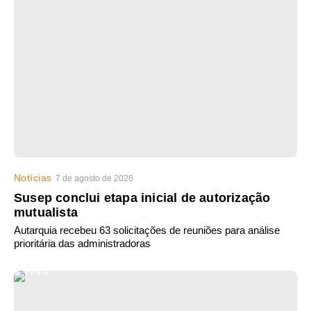
Notícias
7 de agosto de 2026
Susep conclui etapa inicial de autorização
mutualista
Autarquia recebeu 63 solicitações de reuniões para análise
prioritária das administradoras