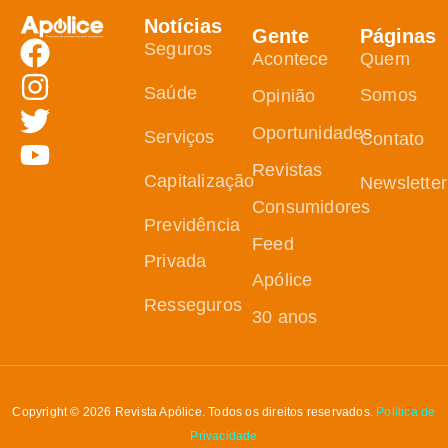
Notícias
Gente
Páginas
Seguros
Acontece
Quem
Saúde
Somos
Opinião
Oportunidades
Serviços
Contato
Revistas
Capitalização
Newsletter
Consumidores
Previdência
Feed
Privada
Apólice
Resseguros
30 anos
Copyright © 2026 Revista Apólice. Todos os direitos reservados.
Política de
Privacidade