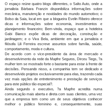
O espaço reúne quatro blogs diferentes, o Salto Auto, onde a
jornalista Bárbara Franzin disponibiliza informações sobre
mecânica, manutenção e novidades do mundo automotivo; o
Bolso da Saia, local em que a blogueira Evelin Ribeiro oferece
dicas e informações sobre economia, investimentos e
planejamento financeiro; Bem-vinda, espaço que a hoteleira
Gabi Bianco expõe dicas de decoração, construção e
jardinagem; e o Viva Bela, ambiente em que a jornalista e
filósofa Lili Ferreira escreve assuntos sobre família, saúde,
comportamento, moda e cultura.
De acordo com o vice-presidente da área de mercado e
desenvolvimento da rede da Mapfre Seguros, Dirceu Tiegs, ?a
mulher tem se mostrado forte o bastante para estar à frente de
decisões. Pensando nisso, a companhia tem se dedicado e
desenvolvido projetos exclusivamente para elas, trazendo cada
vez mais opções de entretenimento e prestação de serviços
para este público tão especial?.
Ainda segundo o executivo, ?a Mapfre acredita numa
comunicação mais aberta e direta com suas clientes, uma vez
que a empresa tem como um de seus objetivos conhecer
melhor o público feminino e, consequentemente, suas