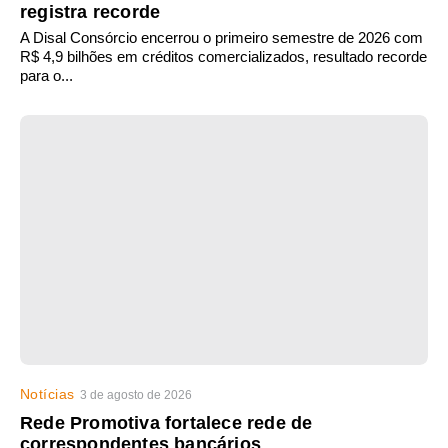
registra recorde
A Disal Consórcio encerrou o primeiro semestre de 2026 com
R$ 4,9 bilhões em créditos comercializados, resultado recorde
para o...
Notícias
3 de agosto de 2026
Rede Promotiva fortalece rede de
correspondentes bancários