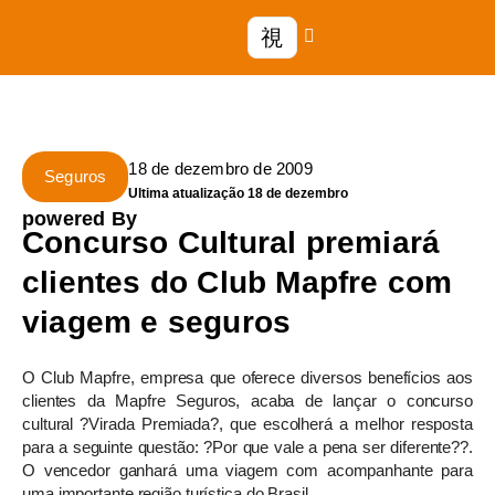
18 de dezembro de 2009
Seguros
Ultima atualização 18 de dezembro
powered By
Concurso Cultural premiará
clientes do Club Mapfre com
viagem e seguros
O Club Mapfre, empresa que oferece diversos benefícios aos
clientes da Mapfre Seguros, acaba de lançar o concurso
cultural ?Virada Premiada?, que escolherá a melhor resposta
para a seguinte questão: ?Por que vale a pena ser diferente??.
O vencedor ganhará uma viagem com acompanhante para
uma importante região turística do Brasil.