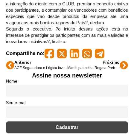
a interação do cliente com o CLUB, premiar o conceito criativo
dos participantes, e contemplar os vencedores com benefícios
especiais que vão desde produtos da empresa até uma
viagem aos mais bonitos lugares do País?, declara.
Segundo o executivo, ?o intuito dessas ações está no
interesse de prestigiar os participantes com as mais variadas e
inovadoras iniciativas?, finaliza.
Compartilhe no:
Anterior
Próximo
ACE Seguradora e Lógica fazem seguro de Vida para A Fazenda 2
Marsh patrocina Regata Preben Schmidt
Assine nossa newsletter
Nome
Seu e-mail