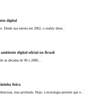
to digital
. Desde sua estreia em 2002, o reality show...
mbiente digital oficial no Brasil
do às décadas de 90 e 2000,...
ninha física
ilenciosa, mas profunda. Hoje, a tecnologia permite que o...