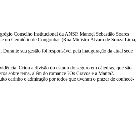
 Egrégio Conselho Institucional da ANSP, Manoel Sebastião Soares
hoje no Cemitério de Congonhas (Rua Ministro Álvaro de Souza Lima,
 Durante sua gestão foi responsável pela inauguração da atual sede
vidência. Criou a divisão do estudo do seguro em cátedras, que são
livros sobre tema, além do romance ?Os Cravos e a Manta?.
to carinho e admiração por todos que tiveram o prazer de conhecê-