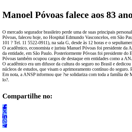
Manoel Póvoas falece aos 83 an
O mercado segurador brasileiro perde uma de suas principais persona
Póvoas, faleceu hoje, no Hospital Edmundo Vasconcelos, em São Paul
101 ? Tel. 11 5522-0911), na sala G, desde às 12 horas e o sepultame
O acadêmico, economista e jurista Manuel Póvoas foi presidente da A
da entidade, em São Paulo. Posteriormente Póvoas foi presidente do E
Póvoas também ocupou cargos de destaque em entidades como a AN
O acadêmico era um difusor da cultura do seguro no Brasil e dedicou 
núcleos de estudos, que visam o aprimoramento contínuo do seguro. P
Em nota, a ANSP informou que ?se solidariza com toda a família de 
lo?.
Compartilhe no: