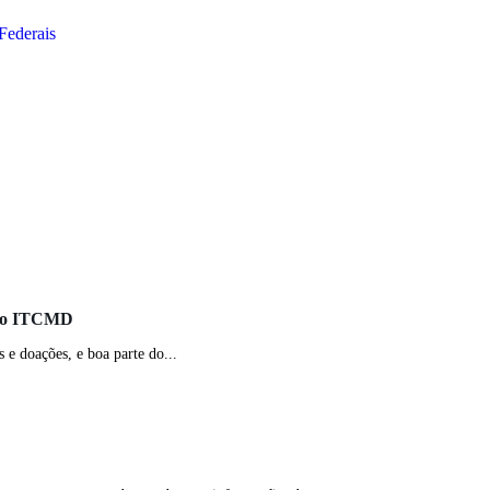
Federais
s no ITCMD
e doações, e boa parte do...