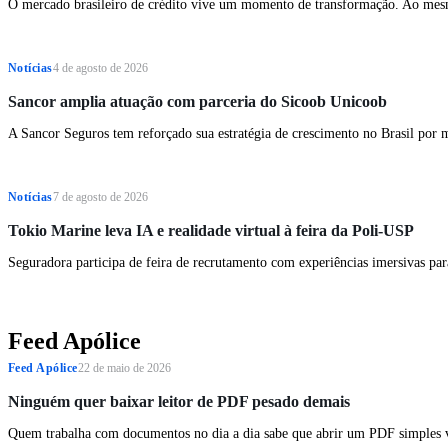
O mercado brasileiro de crédito vive um momento de transformação. Ao mes
Notícias
4 de agosto de 2026
Sancor amplia atuação com parceria do Sicoob Unicoob
A Sancor Seguros tem reforçado sua estratégia de crescimento no Brasil por 
Notícias
7 de agosto de 2026
Tokio Marine leva IA e realidade virtual à feira da Poli-USP
Seguradora participa de feira de recrutamento com experiências imersivas para
Feed Apólice
Feed Apólice
22 de maio de 2026
Ninguém quer baixar leitor de PDF pesado demais
Quem trabalha com documentos no dia a dia sabe que abrir um PDF simples 