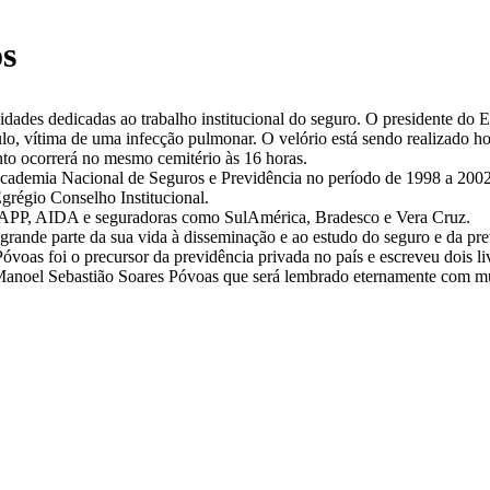
os
lidades dedicadas ao trabalho institucional do seguro. O presidente do
o, vítima de uma infecção pulmonar. O velório está sendo realizado 
nto ocorrerá no mesmo cemitério às 16 horas.
cademia Nacional de Seguros e Previdência no período de 1998 a 2002.
grégio Conselho Institucional.
APP, AIDA e seguradoras como SulAmérica, Bradesco e Vera Cruz.
grande parte da sua vida à disseminação e ao estudo do seguro e da pre
óvoas foi o precursor da previdência privada no país e escreveu dois 
Manoel Sebastião Soares Póvoas que será lembrado eternamente com mui