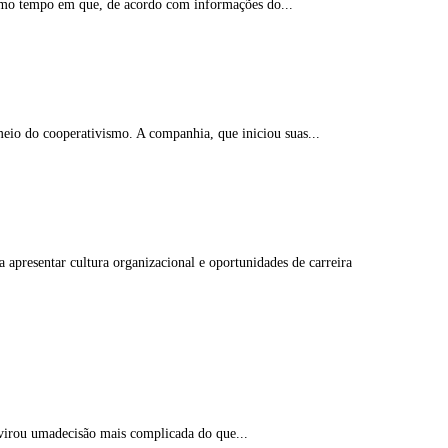
mo tempo em que, de acordo com informações do...
meio do cooperativismo. A companhia, que iniciou suas...
 apresentar cultura organizacional e oportunidades de carreira
virou umadecisão mais complicada do que...