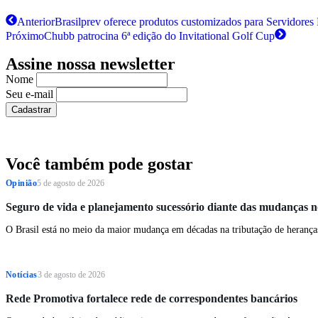
Anterior
Brasilprev oferece produtos customizados para Servidores 
Próximo
Chubb patrocina 6ª edição do Invitational Golf Cup
Assine nossa newsletter
Nome
Seu e-mail
Você também pode gostar
Opinião
5 de agosto de 2026
Seguro de vida e planejamento sucessório diante das mudança
O Brasil está no meio da maior mudança em décadas na tributação de heranças 
Notícias
3 de agosto de 2026
Rede Promotiva fortalece rede de correspondentes bancários