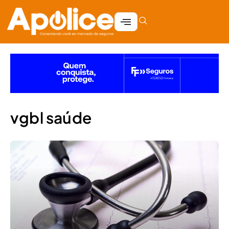
vgbl saúde