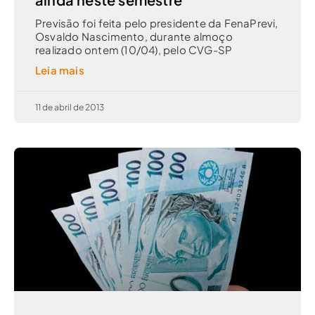
Previsão foi feita pelo presidente da FenaPrevi,
Osvaldo Nascimento, durante almoço
realizado ontem (10/04), pelo CVG-SP
Leia mais
11 de abril de 2013