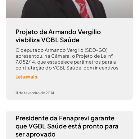
Projeto de Armando Vergilio
viabiliza VGBL Saúde
O deputado Armando Vergilio (SDD-GO)
apresentou, na Câmara, o Projeto de Lei nº
7.052/14, que estabelece parâmetros para a
contratação do VGBL Saúde, com incentivos
Leia mais
11 de fevereiro de 2014
Presidente da Fenaprevi garante
que VGBL Saúde está pronto para
ser aprovado