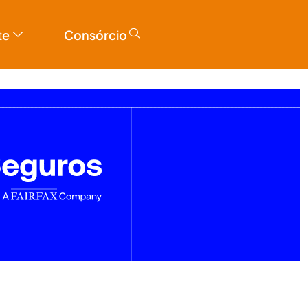
te
Consórcio