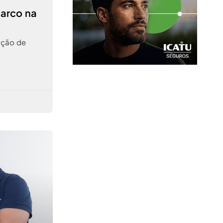
marco na
ação de