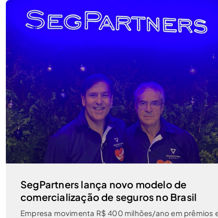
SegPartners lança novo modelo de
comercialização de seguros no Brasil
Empresa movimenta R$ 400 milhões/ano em prêmios 