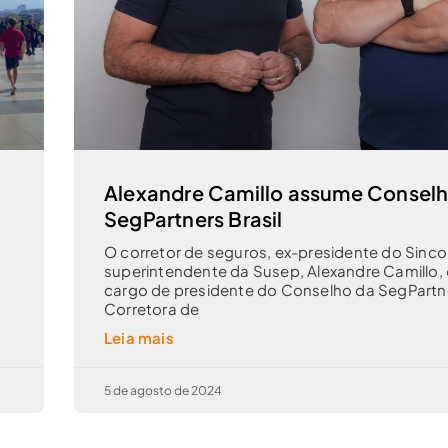
Alexandre Camillo assume Consel
SegPartners Brasil
O corretor de seguros, ex-presidente do Sinco
m
superintendente da Susep, Alexandre Camillo,
cargo de presidente do Conselho da SegPartne
Corretora de
Leia mais
5 de agosto de 2024