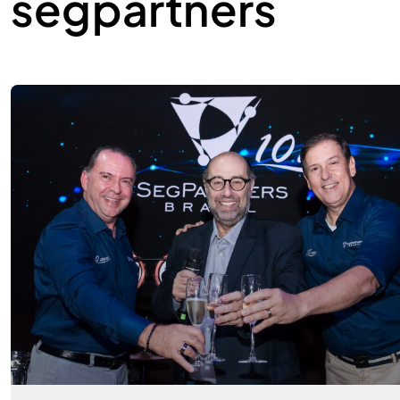
segpartners