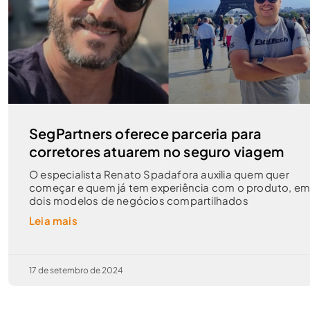
SegPartners oferece parceria para
corretores atuarem no seguro viagem
O especialista Renato Spadafora auxilia quem quer
começar e quem já tem experiência com o produto, e
dois modelos de negócios compartilhados
Leia mais
17 de setembro de 2024