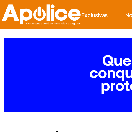
Exclusivas
No