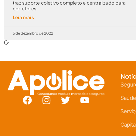
traz suporte coletivo completo e centralizado para
corretores
Leia mais
5 de dezembro de 2022
Notíc
Segur
Saúde
Servi
Capita