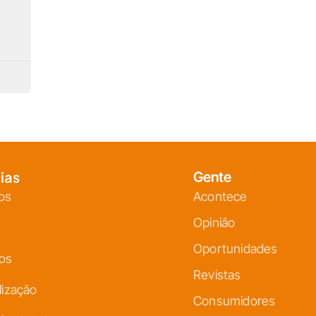
ias
Gente
os
Acontece
Opinião
Oportunidades
ços
Revistas
lização
Consumidores