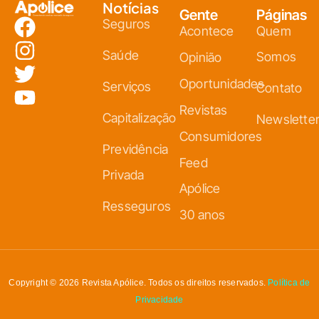
Notícias
Gente
Páginas
Seguros
Acontece
Quem
Saúde
Somos
Opinião
Oportunidades
Serviços
Contato
Revistas
Capitalização
Newslette
Consumidores
Previdência
Feed
Privada
Apólice
Resseguros
30 anos
Copyright © 2026 Revista Apólice. Todos os direitos reservados.
Política de
Privacidade