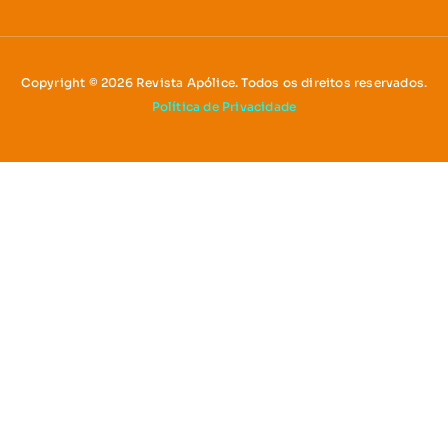
Copyright © 2026 Revista Apólice. Todos os direitos reservados.
Política de Privacidade