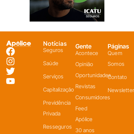
Notícias
Gente
Páginas
Seguros
Acontece
Quem
Saúde
Somos
Opinião
Oportunidades
Serviços
Contato
Revistas
Capitalização
Newslette
Consumidores
Previdência
Feed
Privada
Apólice
Resseguros
30 anos