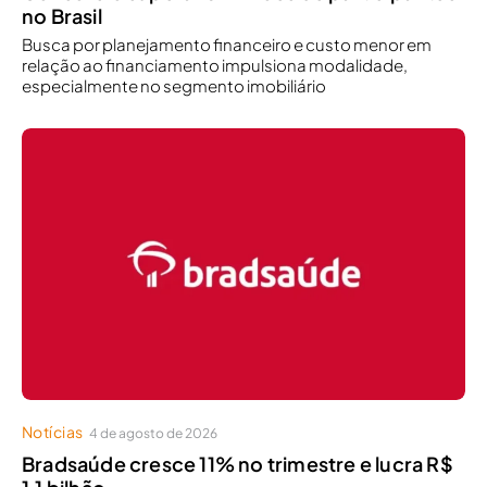
no Brasil
Busca por planejamento financeiro e custo menor em
relação ao financiamento impulsiona modalidade,
especialmente no segmento imobiliário
Notícias
4 de agosto de 2026
Bradsaúde cresce 11% no trimestre e lucra R$