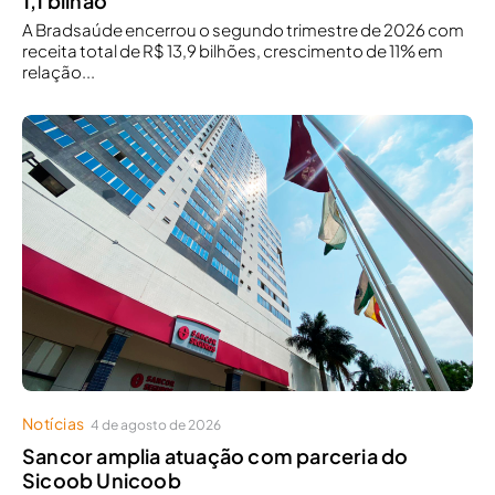
1,1 bilhão
A Bradsaúde encerrou o segundo trimestre de 2026 com
receita total de R$ 13,9 bilhões, crescimento de 11% em
relação...
Notícias
4 de agosto de 2026
Sancor amplia atuação com parceria do
Sicoob Unicoob