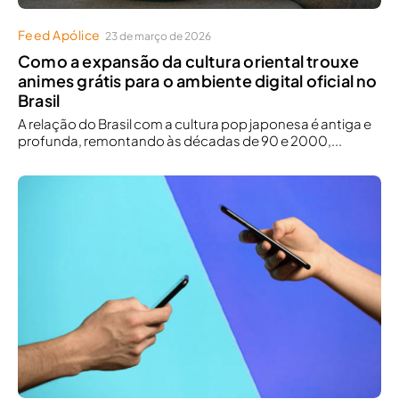
Feed Apólice
23 de março de 2026
Como a expansão da cultura oriental trouxe
animes grátis para o ambiente digital oficial no
Brasil
A relação do Brasil com a cultura pop japonesa é antiga e
profunda, remontando às décadas de 90 e 2000,...