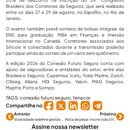
Brasileiro dos Corretores de Seguros, que será realizado
entre os dias 27 e 29 de agosto, no ExpoRio, no Rio de
Janeiro.
O evento também prevê sorteios de bolsas integrais da
ENS para graduação, MBA em Finanças e imersão
internacional no Canadá. Corretores associados aos
Sincors e conectados durante a transmissão poderão
participar ainda do sorteio de um carro zero quilômetro.
A edição 2026 do Conexão Futuro Seguro conta com
apoio de seguradoras e entidades do setor, entre elas
Bradesco Seguros, Capemisa, Icatu, Tokio Marine, Zurich,
CNseg, Allianz, HDI Seguros, Yelum, MAG Seguros,
Mapfre, Porto e Sompo.
TAGS:
conexão futuro seguro
,
fenacor
Compartilhe no:
Anterior
Próximo
Volatilidade redefine gestão de riscos nas empresas
Nota de pesar: morre João Gilberto Possiede aos 95 anos
Assine nossa newsletter