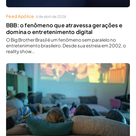
Feed Apólice
6 de abril de 2026
BBB: o fenômeno que atravessa gerações e
domina o entretenimento digital
O Big Brother Brasil é um fenômeno sem paralelo no
entretenimento brasileiro. Desde sua estreia em 2002, o
reality show...