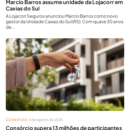
Marcio Barros assume unidade da Lojacorr em
Caxias do Sul
A Lojacorr Seguros anunciou Marcio Barros como novo
gestor da Unidade Caxias do Sul (RS). Com quase 30 anos
de...
Consórcio
4 de agosto de 2026
Consórcio supera 13 milhões de participantes