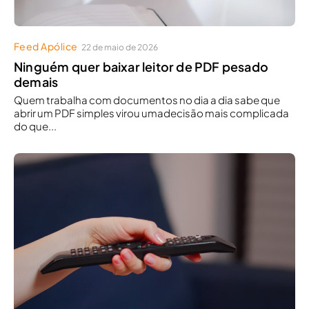
Feed Apólice
22 de maio de 2026
Ninguém quer baixar leitor de PDF pesado
demais
Quem trabalha com documentos no dia a dia sabe que
abrir um PDF simples virou umadecisão mais complicada
do que...