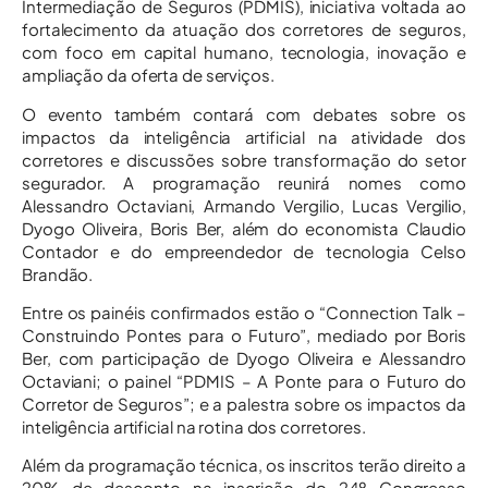
Intermediação de Seguros (PDMIS), iniciativa voltada ao
fortalecimento da atuação dos corretores de seguros,
com foco em capital humano, tecnologia, inovação e
ampliação da oferta de serviços.
O evento também contará com debates sobre os
impactos da inteligência artificial na atividade dos
corretores e discussões sobre transformação do setor
segurador. A programação reunirá nomes como
Alessandro Octaviani, Armando Vergilio, Lucas Vergilio,
Dyogo Oliveira, Boris Ber, além do economista Claudio
Contador e do empreendedor de tecnologia Celso
Brandão.
Entre os painéis confirmados estão o “Connection Talk –
Construindo Pontes para o Futuro”, mediado por Boris
Ber, com participação de Dyogo Oliveira e Alessandro
Octaviani; o painel “PDMIS – A Ponte para o Futuro do
Corretor de Seguros”; e a palestra sobre os impactos da
inteligência artificial na rotina dos corretores.
Além da programação técnica, os inscritos terão direito a
20% de desconto na inscrição do 24º Congresso