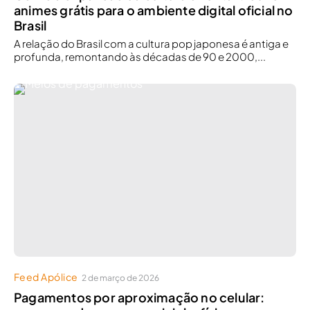
animes grátis para o ambiente digital oficial no
Brasil
A relação do Brasil com a cultura pop japonesa é antiga e
profunda, remontando às décadas de 90 e 2000,...
Feed Apólice
2 de março de 2026
Pagamentos por aproximação no celular: