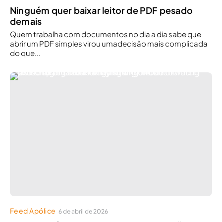
Ninguém quer baixar leitor de PDF pesado
demais
Quem trabalha com documentos no dia a dia sabe que
abrir um PDF simples virou umadecisão mais complicada
do que...
Feed Apólice
6 de abril de 2026