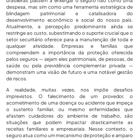
brasileiras passem a enxergar o seguro não como uma
despesa, mas sim como uma ferramenta estratégica de
blindagem patrimonial e catalisadora do
desenvolvimento econômico e social do nosso país.
Atualmente, a percepção predominante ainda se
restringe ao custo, subestimando o suporte crucial que o
setor securitário oferece para a manutenção de toda e
qualquer atividade. Empresas e famílias que
compreendem a importância da proteção oferecida
pelos seguros — sejam eles patrimoniais, de pessoas, de
saúde ou pela previdência complementar privada —
demonstram uma visão de futuro e uma notável gestão
de riscos.
A realidade, muitas vezes, nos impõe desafios
imprevistos. O falecimento de um provedor, o
acometimento de uma doença ou acidente que impeça
o sustento familiar, ou mesmo enfermidades que
afastem cuidadores do ambiente de trabalho, são
situações que podem impactar drasticamente as
receitas familiares e empresariais. Nesse contexto, o
seguro atua como um mecanismo de proteção e amparo