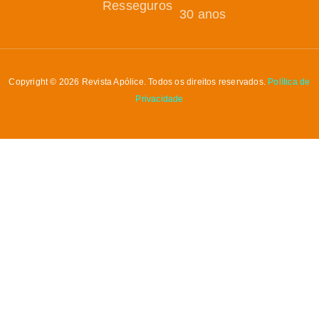
Resseguros
30 anos
Copyright © 2026 Revista Apólice. Todos os direitos reservados.
Política de
Privacidade