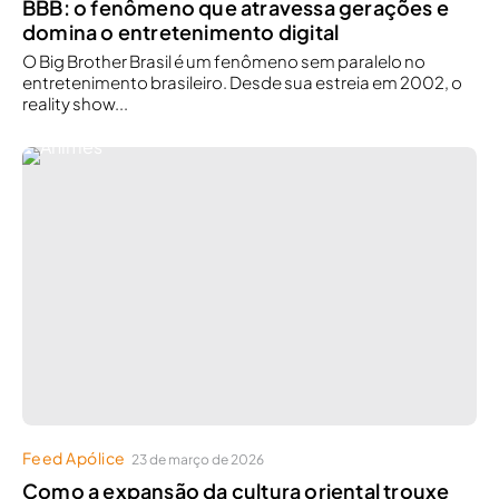
BBB: o fenômeno que atravessa gerações e
domina o entretenimento digital
O Big Brother Brasil é um fenômeno sem paralelo no
entretenimento brasileiro. Desde sua estreia em 2002, o
reality show...
Feed Apólice
23 de março de 2026
Como a expansão da cultura oriental trouxe