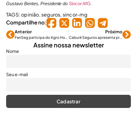
Gustavo Bentes, Presidente do
Sincor-MG
.
TAGS:
opinião
,
seguros
,
sincor-mg
Compartilhe no:
Anterior
Próximo
FenSeg participa do Agro Horizonte 2025
Caburé Seguros apresenta projeto de telemedicina na COP30
Assine nossa newsletter
Nome
Seu e-mail