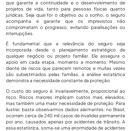
que garante a continuidade e o desenvolvimento de
projetos de vida, tanto para pessoas físicas quanto
jurídicas. Seja qual for o objetivo ou o sonho, o seguro
acompanha e garante que os imprevistos não
comprometam o progresso, evitando paralisações ou
interrupções.
É fundamental que a relevância do seguro seja
incorporada desde o planejamento estratégico de
qualquer negócio ou projeto familiar. Ele assegura o
apoio em cada etapa, momento a momento. Mesmo
diante de riscos que parecem remotos e muitas vezes
são subestimados pelas famílias, a análise estatística
demonstra a necessidade constante da proteção.
O custo do seguro é, invariavelmente, proporcional ao
risco. Riscos maiores implicam custos mais elevados,
mas também uma maior necessidade de proteção. Para
ilustrar, basta observarmos dados alarmantes: no Brasil,
ocorrem cerca de 240 mil casos de invalidez permanente
por ano, causados apenas por acidentes de trânsito. A
essa estatística, soma-se uma enormidade de acidentes