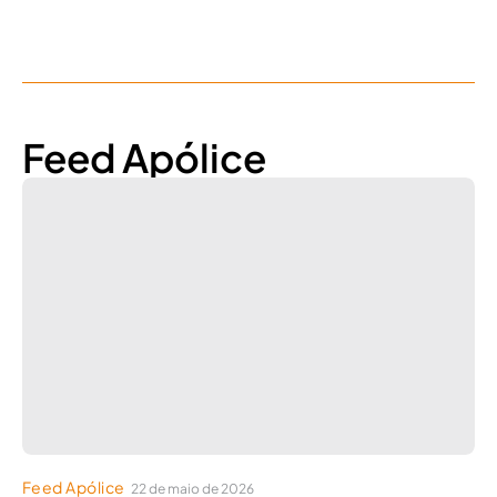
Feed Apólice
Feed Apólice
22 de maio de 2026