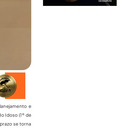
lanejamento e
do Idoso (1º de
prazo se torna