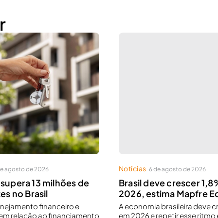
r
Notícias
de agosto de 2026
6 de agosto de 2026
supera 13 milhões de
Brasil deve crescer 1,
es no Brasil
2026, estima Mapfre 
anejamento financeiro e
A economia brasileira deve c
em relação ao financiamento
em 2026 e repetir esse ritmo