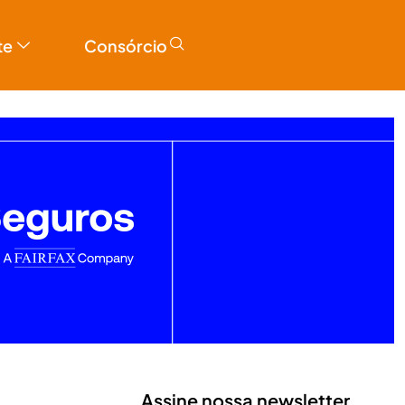
te
Consórcio
Assine nossa newsletter