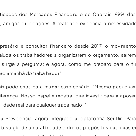
ntidades dos Mercados Financeiro e de Capitais, 99% do
, amigos ou doações. A realidade evidencia a necessidade
.
presário e consultor financeiro desde 2017, o movimento
ajuda os trabalhadores a organizarem o orçamento, saírem
, surge a pergunta: e agora, como me preparo para o fu
 ao amanhã do trabalhador”.
mais poderosos para mudar esse cenário. “Mesmo pequenas
erença. Nosso papel é mostrar que investir para a apose
idade real para qualquer trabalhador.”
Previdência, agora integrado à plataforma SeuDin. Para D
ria surgiu de uma afinidade entre os propósitos das duas 