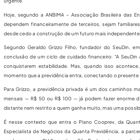
urgente.
Hoje, segundo a ANBIMA – Associação Brasileira das E
dependem financeiramente de terceiros, sejam familiares
desde cedo a construção de um futuro mais independente
Segundo Geraldo Grizzo Filho, fundador do SeuDin, em
conclusão de um ciclo de cuidado financeiro: “A SeuDin 
conquistarem estabilidade. Mas, quando isso acontece
momento que a previdência entra, conectando o presente
Para Grizzo, a previdência privada é um dos caminhos 
mensais — R$ 50 ou R$ 100 — já podem fazer enorme dif
distante nem restrito a quem ganha muito, mas uma possibil
É nesse contexto que entra o Plano Cooprev, da Quanta 
Especialista de Negócios da Quanta Previdência, a parce