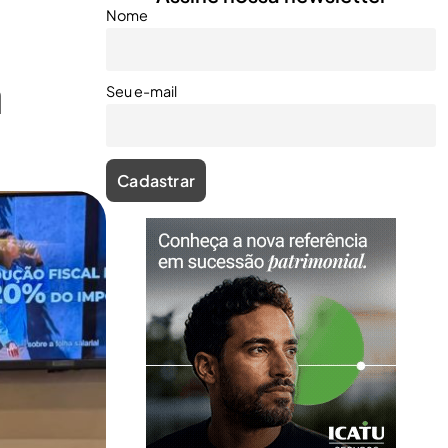
Nome
a
Seu e-mail