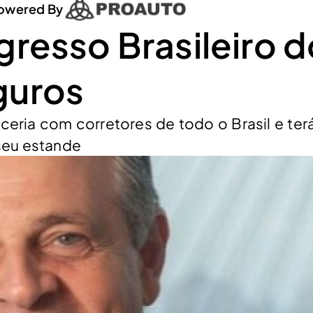
owered By
gresso Brasileiro 
guros
ceria com corretores de todo o Brasil e te
seu estande