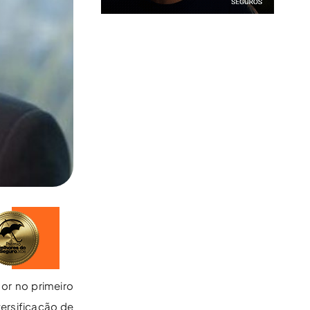
or no primeiro
versificação de