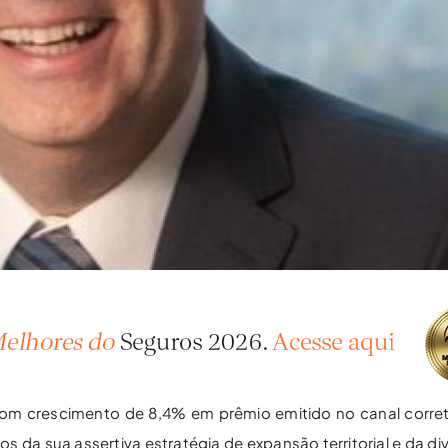
m crescimento de 8,4% em prêmio emitido no canal corret
 da sua assertiva estratégia de expansão territorial e da di