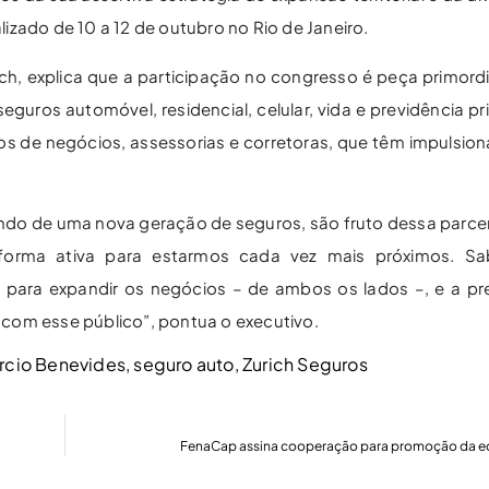
lizado de 10 a 12 de outubro no Rio de Janeiro.
ich, explica que a participação no congresso é peça primord
ros automóvel, residencial, celular, vida e previdência pr
os de negócios, assessorias e corretoras, que têm impulsio
do de uma nova geração de seguros, são fruto dessa parce
forma ativa para estarmos cada vez mais próximos. S
 para expandir os negócios – de ambos os lados –, e a p
 com esse público”, pontua o executivo.
rcio Benevides
,
seguro auto
,
Zurich Seguros
FenaCap assina cooperação para promoção da eq