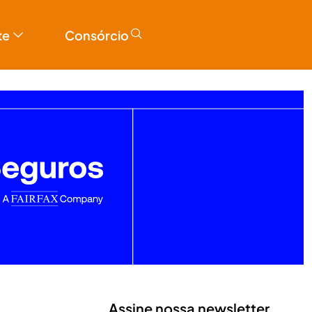
te
Consórcio
Assine nossa newsletter