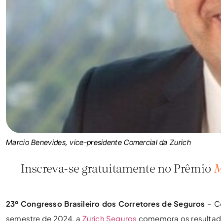
Marcio Benevides, vice-presidente Comercial da Zurich
23º Congresso Brasileiro dos Corretores de Seguros
– Co
semestre de 2024, a
Zurich Seguros
comemora os resultados