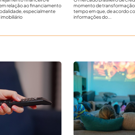
em relação ao financiamento
momento de transformação
odalidade, especialmente
tempo em que, de acordo c
imobiliário
informações do...