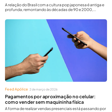
A relação do Brasil com a cultura pop japonesa é antiga e
profunda, remontando às décadas de 90 e 2000,...
Feed Apólice
2 de março de 2026
Pagamentos por aproximação no celular:
como vender sem maquininha física
A forma de realizar vendas presenciais está passando por