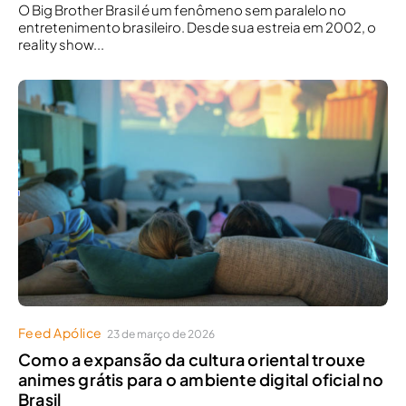
O Big Brother Brasil é um fenômeno sem paralelo no
entretenimento brasileiro. Desde sua estreia em 2002, o
reality show...
Feed Apólice
23 de março de 2026
Como a expansão da cultura oriental trouxe
animes grátis para o ambiente digital oficial no
Brasil