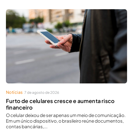
Notícias
7 de agosto de 2026
Furto de celulares cresce e aumenta risco
financeiro
O celular deixou de ser apenas um meio de comunicação.
Em um único dispositivo, o brasileiro reúne documentos,
contas bancárias,...