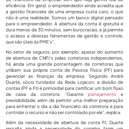
eficiência. Em geral, o empreendedor ainda acredita que
a gestão financeira de uma empresa custa caro, o que
não é uma realidade. Somos um banco digital pensado
para o empreendedor. A abertura da conta é gratuita e
dura menos de 30 minutos, sem burocracias, e já permite
o acesso a diversas ferramentas de gestão e controle,
que são úteis às PME’s”.
No setor de seguros, por exemplo, apesar do aumento
de abertura de CNPJ’s pelas corretoras independentes,
há ainda uma grande porcentagem de corretoras que
utilizam sua própria conta de Pessoa Física (PF) para
gerenciar as finanças da empresa. Segundo André
Duarte, sócio fundador da Rede Lojacorr, a divisão de
contas (PF e PJ) é primordial para certificar um bom fluxo
de caixa da corretora. “Garante
planejamento
e
previsibilidade, além de permitir uma melhor preparação
para enfrentar o dia a dia financeiro da corretora e para
controlar o recurso e não ser controlado por ele”, explica.
Além da necessidade de abertura de conta PJ, Duarte
ressalta ainda a necessidade do corretor fazer um