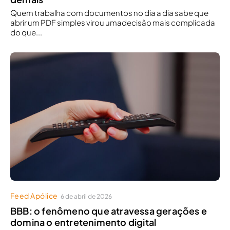
Quem trabalha com documentos no dia a dia sabe que
abrir um PDF simples virou umadecisão mais complicada
do que...
Feed Apólice
6 de abril de 2026
BBB: o fenômeno que atravessa gerações e
domina o entretenimento digital