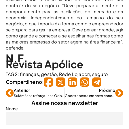
controle do seu negócio. “Deve preparar a mente e o
comportamento para as oscilações do mercado e da
economia. Independentemente do tamanho do seu
negócio, o que importa é a forma como o empreendedor
se prepara para gerir a empresa. Deve pensar grande, agir
como grande e começar a se espelhar nas formas como
as maiores empresas do setor agem na área financeira”,
defende.
N.F.
Revista Apólice
TAGS:
finanças
,
gestão
,
Rede Lojacorr
,
seguro
Compartilhe no:
Anterior
Próximo
SulAmérica reforça linha Odonto PME e Empresarial
Gboex aposta em novo conceito de comunicação
Assine nossa newsletter
Nome