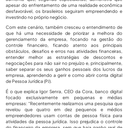
apesar do enfrentamento de uma realidade econômica
desfavorável, os brasileiros seguiram empreendendo e
investindo no próprio negócio.
Com este cenário, também cresceu o entendimento de
que há uma necessidade de priorizar a melhora do
gerenciamento da empresa, focando na gestão do
controle financeiro, ficando atento aos principais
obstáculos, desafios e erros nas atividades financeiras,
entender melhor as estratégias de descontos e
negociações para não sair no prejuízo e, principalmente,
saber separar os seus ganhos pessoais dos lucros da
empresa, aprendendo a gerir e como abrir conta digital
de Pessoa Jurídica (PJ).
É o que explica Igor Senra, CEO da Cora, banco digital
focado exclusivamente em pequenas e médias
empresas: “Recentemente realizamos uma pesquisa que
revelou que quatro em dez pequenos e médios
empreendedores usam contas de pessoa física para
atividades da pessoa jurídica. Isso prejudica o controle
do financeiro da empresa, sem que haja ganho real de