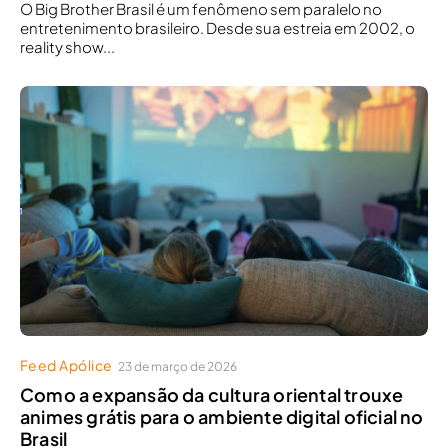
O Big Brother Brasil é um fenômeno sem paralelo no
entretenimento brasileiro. Desde sua estreia em 2002, o
reality show...
Feed Apólice
23 de março de 2026
Como a expansão da cultura oriental trouxe
animes grátis para o ambiente digital oficial no
Brasil