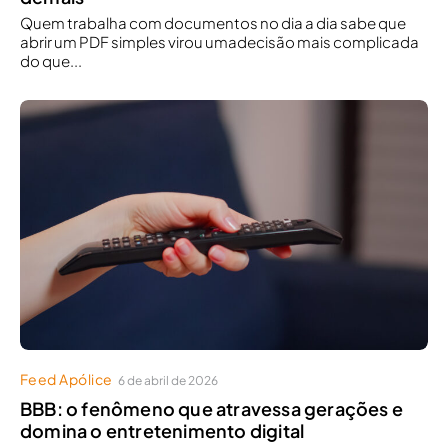
Quem trabalha com documentos no dia a dia sabe que
abrir um PDF simples virou umadecisão mais complicada
do que...
Feed Apólice
6 de abril de 2026
BBB: o fenômeno que atravessa gerações e
domina o entretenimento digital