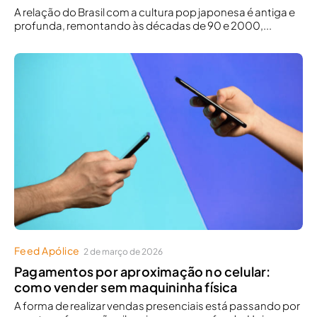
A relação do Brasil com a cultura pop japonesa é antiga e
profunda, remontando às décadas de 90 e 2000,...
Feed Apólice
2 de março de 2026
Pagamentos por aproximação no celular:
como vender sem maquininha física
A forma de realizar vendas presenciais está passando por