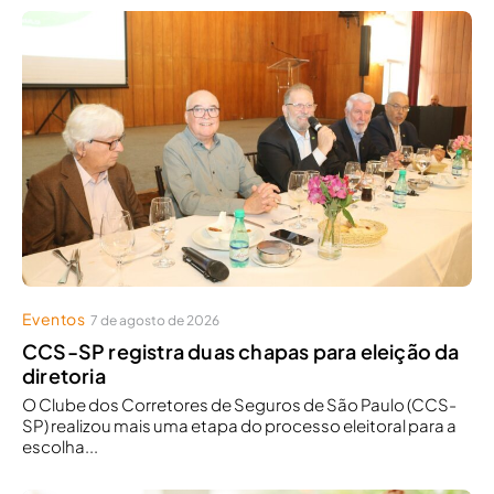
Eventos
7 de agosto de 2026
CCS-SP registra duas chapas para eleição da
diretoria
O Clube dos Corretores de Seguros de São Paulo (CCS-
SP) realizou mais uma etapa do processo eleitoral para a
escolha...