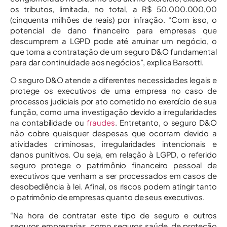
os tributos, limitada, no total, a R$ 50.000.000,00
(cinquenta milhões de reais) por infração. “Com isso, o
potencial de dano financeiro para empresas que
descumprem a LGPD pode até arruinar um negócio, o
que torna a contratação de um seguro D&O fundamental
para dar continuidade aos negócios”, explica Barsotti.
O seguro D&O atende a diferentes necessidades legais e
protege os executivos de uma empresa no caso de
processos judiciais por ato cometido no exercício de sua
função, como uma investigação devido a irregularidades
na contabilidade ou
fraudes
. Entretanto, o seguro D&O
não cobre quaisquer despesas que ocorram devido a
atividades criminosas, irregularidades intencionais e
danos punitivos. Ou seja, em relação à LGPD, o referido
seguro protege o patrimônio financeiro pessoal de
executivos que venham a ser processados em casos de
desobediência à lei. Afinal, os riscos podem atingir tanto
o patrimônio de empresas quanto de seus executivos.
“Na hora de contratar este tipo de seguro e outros
seguros empresarias, como seguros saúde, de proteção