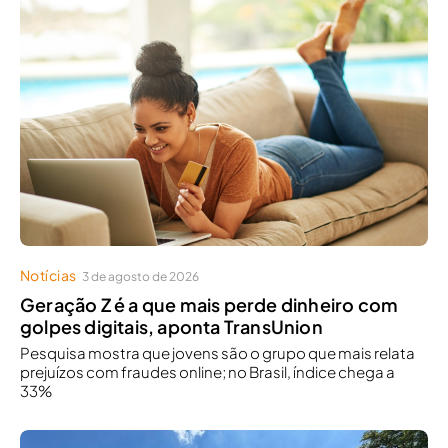
Notícias
3 de agosto de 2026
Geração Z é a que mais perde dinheiro com
golpes digitais, aponta TransUnion
Pesquisa mostra que jovens são o grupo que mais relata
prejuízos com fraudes online; no Brasil, índice chega a
33%