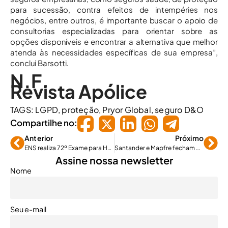
para sucessão, contra efeitos de intempéries nos
negócios, entre outros, é importante buscar o apoio de
consultorias especializadas para orientar sobre as
opções disponíveis e encontrar a alternativa que melhor
atenda às necessidades específicas de sua empresa”,
conclui Barsotti.
N.F.
Revista Apólice
TAGS:
LGPD
,
proteção
,
Pryor Global
,
seguro D&O
Compartilhe no:
Anterior
Próximo
ENS realiza 72º Exame para Habilitação de Corretores de Seguros
Santander e Mapfre fecham parceria para ofertar seguros no Auto Compara
Assine nossa newsletter
Nome
Seu e-mail