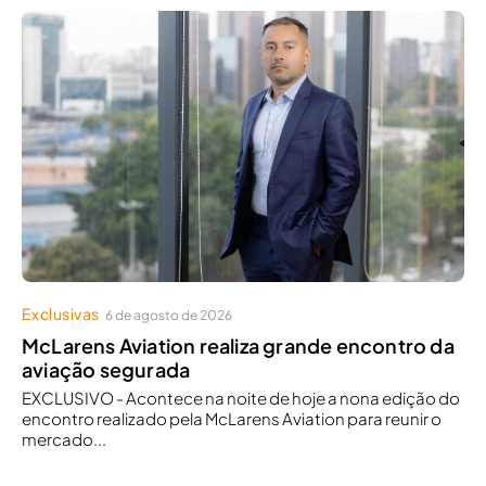
Exclusivas
6 de agosto de 2026
McLarens Aviation realiza grande encontro da
aviação segurada
EXCLUSIVO - Acontece na noite de hoje a nona edição do
encontro realizado pela McLarens Aviation para reunir o
mercado...