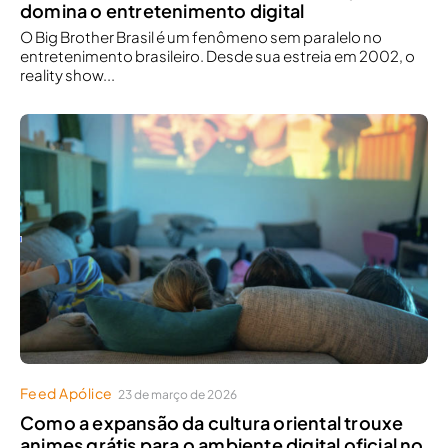
domina o entretenimento digital
O Big Brother Brasil é um fenômeno sem paralelo no
entretenimento brasileiro. Desde sua estreia em 2002, o
reality show...
Feed Apólice
23 de março de 2026
Como a expansão da cultura oriental trouxe
animes grátis para o ambiente digital oficial no