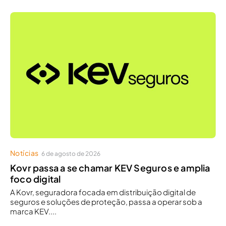
Notícias
6 de agosto de 2026
Kovr passa a se chamar KEV Seguros e amplia
foco digital
A Kovr, seguradora focada em distribuição digital de
seguros e soluções de proteção, passa a operar sob a
marca KEV....