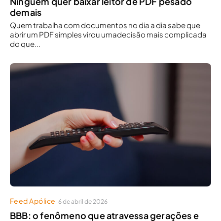
Ninguém quer baixar leitor de PDF pesado
demais
Quem trabalha com documentos no dia a dia sabe que
abrir um PDF simples virou umadecisão mais complicada
do que...
Feed Apólice
6 de abril de 2026
BBB: o fenômeno que atravessa gerações e