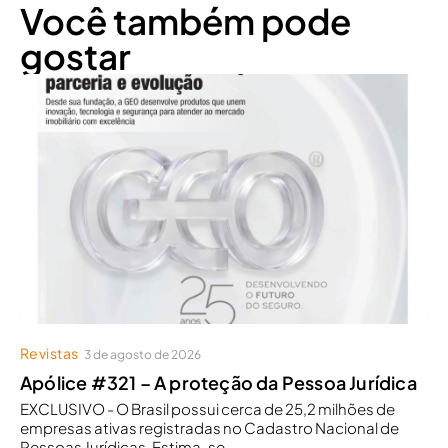
Você também pode
gostar
Revistas
3 de agosto de 2026
Apólice #321 – A proteção da Pessoa Jurídica
EXCLUSIVO - O Brasil possui cerca de 25,2 milhões de
empresas ativas registradas no Cadastro Nacional de
Pessoas Jurídicas. Estima-se...