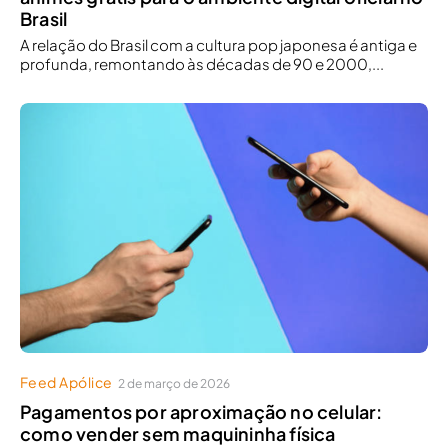
Brasil
A relação do Brasil com a cultura pop japonesa é antiga e
profunda, remontando às décadas de 90 e 2000,...
Feed Apólice
2 de março de 2026
Pagamentos por aproximação no celular:
como vender sem maquininha física