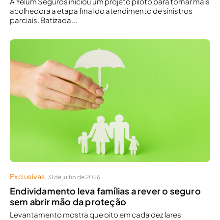
A Yelum Seguros iniciou um projeto piloto para tornar mais
acolhedora a etapa final do atendimento de sinistros
parciais. Batizada...
Exclusivas
31 de julho de 2026
Endividamento leva famílias a rever o seguro
sem abrir mão da proteção
Levantamento mostra que oito em cada dez lares