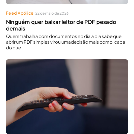
Feed Apólice
22 de maio de 2026
Ninguém quer baixar leitor de PDF pesado
demais
Quem trabalha com documentos no dia a dia sabe que
abrir um PDF simples virou umadecisão mais complicada
do que...