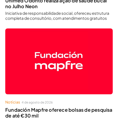
Unimed Odonto realiza ação de saúde bucal
no Julho Neon
Iniciativa de responsabilidade social, ofereceu estrutura
completa de consultório, com atendimentos gratuitos
Notícias
4 de agosto de 2026
Fundación Mapfre oferece bolsas de pesquisa
de até €30 mil