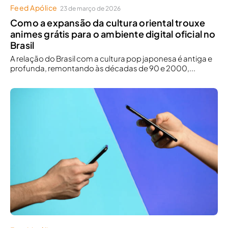
Feed Apólice
23 de março de 2026
Como a expansão da cultura oriental trouxe
animes grátis para o ambiente digital oficial no
Brasil
A relação do Brasil com a cultura pop japonesa é antiga e
profunda, remontando às décadas de 90 e 2000,...