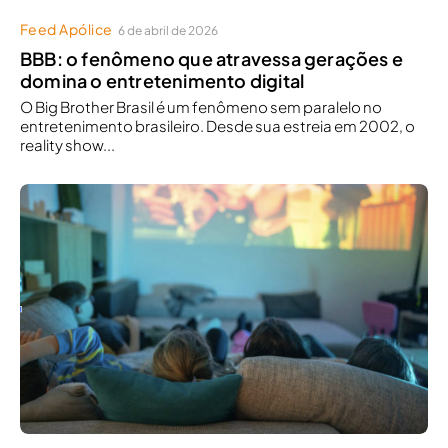
Feed Apólice
6 de abril de 2026
BBB: o fenômeno que atravessa gerações e
domina o entretenimento digital
O Big Brother Brasil é um fenômeno sem paralelo no
entretenimento brasileiro. Desde sua estreia em 2002, o
reality show...