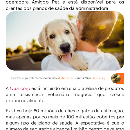
operadora Amigoo Pet e está disponível para os
clientes dos planos de saúde da administradora
A
Qualicorp
está incluindo em sua prateleira de produtos
uma assistência veterinária, negócio que cresce
exponencialmente.
Existem hoje 80 milhões de cães e gatos de estimação,
mas apenas pouco mais de 100 mil estão cobertos por
algum tipo de plano de saúde. A expectativa é que o
número de segurados alcance 1 milhão dentro de quatro