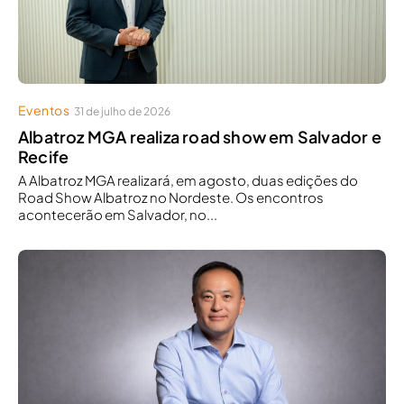
Eventos
31 de julho de 2026
Albatroz MGA realiza road show em Salvador e
Recife
A Albatroz MGA realizará, em agosto, duas edições do
Road Show Albatroz no Nordeste. Os encontros
acontecerão em Salvador, no...