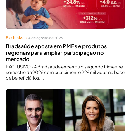
Exclusivas
4 de agosto de 2026
Bradsaúde aposta em PMEs e produtos
regionais para ampliar participação no
mercado
EXCLUSIVO - A Bradsaúde encerrou o segundo trimestre
semestre de 2026 com crescimento 229 mil vidas na base
de beneficiários,...