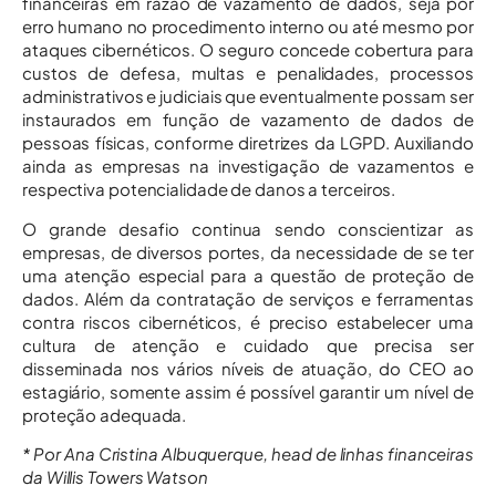
financeiras em razão de vazamento de dados, seja por
erro humano no procedimento interno ou até mesmo por
ataques cibernéticos. O seguro concede cobertura para
custos de defesa, multas e penalidades, processos
administrativos e judiciais que eventualmente possam ser
instaurados em função de vazamento de dados de
pessoas físicas, conforme diretrizes da LGPD. Auxiliando
ainda as empresas na investigação de vazamentos e
respectiva potencialidade de danos a terceiros.
O grande desafio continua sendo conscientizar as
empresas, de diversos portes, da necessidade de se ter
uma atenção especial para a questão de proteção de
dados. Além da contratação de serviços e ferramentas
contra riscos cibernéticos, é preciso estabelecer uma
cultura de atenção e cuidado que precisa ser
disseminada nos vários níveis de atuação, do CEO ao
estagiário, somente assim é possível garantir um nível de
proteção adequada.
* Por Ana Cristina Albuquerque, head de linhas financeiras
da Willis Towers Watson