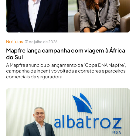
Notícias
31 de julho de 2026
Mapfre lança campanha com viagem à África
do Sul
A Mapfre anunciou o lançamento da ‘Copa DNA Mapfre’,
campanha de incentivo voltada a corretores e parceiros
comerciais da seguradora....