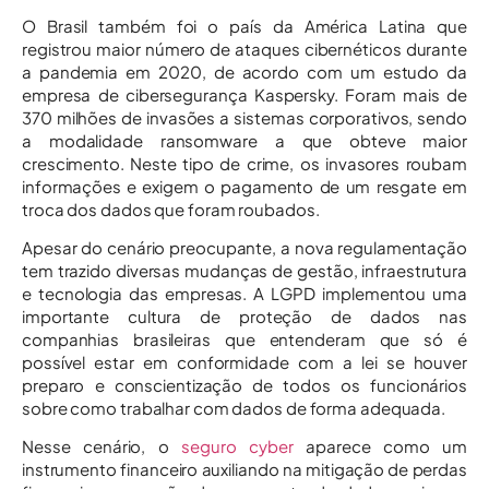
O Brasil também foi o país da América Latina que
registrou maior número de ataques cibernéticos durante
a pandemia em 2020, de acordo com um estudo da
empresa de cibersegurança Kaspersky. Foram mais de
370 milhões de invasões a sistemas corporativos, sendo
a modalidade ransomware a que obteve maior
crescimento. Neste tipo de crime, os invasores roubam
informações e exigem o pagamento de um resgate em
troca dos dados que foram roubados.
Apesar do cenário preocupante, a nova regulamentação
tem trazido diversas mudanças de gestão, infraestrutura
e tecnologia das empresas. A LGPD implementou uma
importante cultura de proteção de dados nas
companhias brasileiras que entenderam que só é
possível estar em conformidade com a lei se houver
preparo e conscientização de todos os funcionários
sobre como trabalhar com dados de forma adequada.
Nesse cenário, o
seguro cyber
aparece como um
instrumento financeiro auxiliando na mitigação de perdas