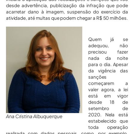
desde advertência, publicização da infração que pode
acarretar dano à imagem, suspensão do exercício da
atividade, até multas que podem chegar a R$ 50 milhões.
Quem já se
adequou, não
precisou fazer
nada da noite
para o dia. Apesar
da vigência das
sanções
começarem a
valer agora, a lei
está em vigor
desde 18 de
setembro de
2020. Nela está
Ana Cristina Albuquerque
estabelecido que
toda operação
realizada com dados pessoais, como, por exemplo,