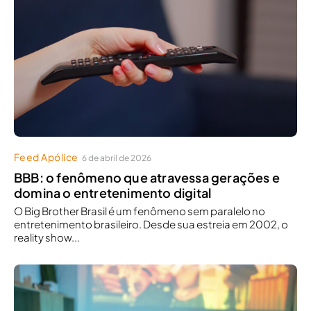
Feed Apólice
6 de abril de 2026
BBB: o fenômeno que atravessa gerações e
domina o entretenimento digital
O Big Brother Brasil é um fenômeno sem paralelo no
entretenimento brasileiro. Desde sua estreia em 2002, o
reality show...