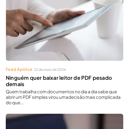
Feed Apólice
22 de maio de 2026
Ninguém quer baixar leitor de PDF pesado
demais
Quem trabalha com documentos no dia a dia sabe que
abrir um PDF simples virou umadecisão mais complicada
do que...