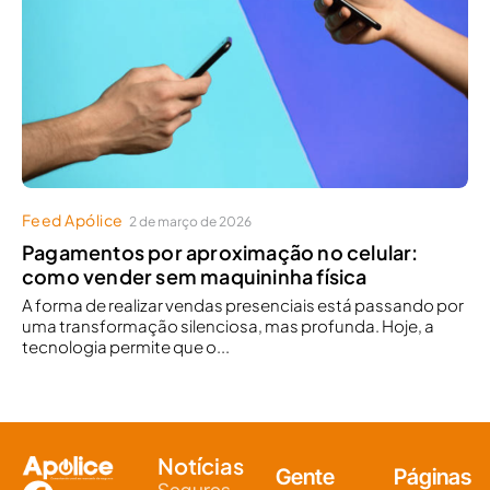
Feed Apólice
2 de março de 2026
Pagamentos por aproximação no celular:
como vender sem maquininha física
A forma de realizar vendas presenciais está passando por
uma transformação silenciosa, mas profunda. Hoje, a
tecnologia permite que o...
Notícias
Gente
Páginas