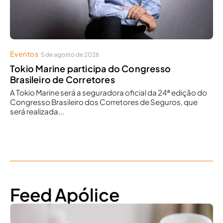
Eventos
5 de agosto de 2026
Tokio Marine participa do Congresso
Brasileiro de Corretores
A Tokio Marine será a seguradora oficial da 24ª edição do
Congresso Brasileiro dos Corretores de Seguros, que
será realizada...
Feed Apólice