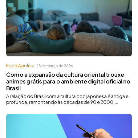
Feed Apólice
23 de março de 2026
Como a expansão da cultura oriental trouxe
animes grátis para o ambiente digital oficial no
Brasil
A relação do Brasil com a cultura pop japonesa é antiga e
profunda, remontando às décadas de 90 e 2000,...