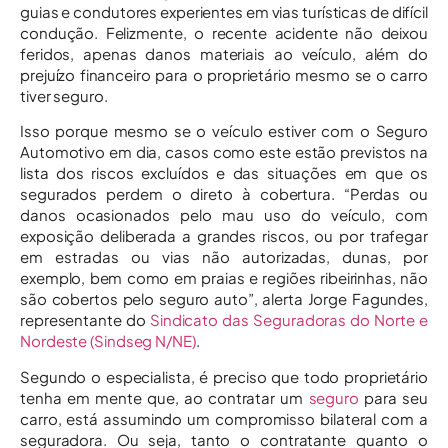
guias e condutores experientes em vias turísticas de difícil
condução. Felizmente, o recente acidente não deixou
feridos, apenas danos materiais ao veículo, além do
prejuízo financeiro para o proprietário mesmo se o carro
tiver seguro.
Isso porque mesmo se o veículo estiver com o Seguro
Automotivo em dia, casos como este estão previstos na
lista dos riscos excluídos e das situações em que os
segurados perdem o direto à cobertura. “Perdas ou
danos ocasionados pelo mau uso do veículo, com
exposição deliberada a grandes riscos, ou por trafegar
em estradas ou vias não autorizadas, dunas, por
exemplo, bem como em praias e regiões ribeirinhas, não
são cobertos pelo seguro auto”, alerta Jorge Fagundes,
representante do
Sindicato das Seguradoras do Norte e
Nordeste (Sindseg N/NE)
.
Segundo o especialista, é preciso que todo proprietário
tenha em mente que, ao contratar um
seguro
para seu
carro, está assumindo um compromisso bilateral com a
seguradora. Ou seja, tanto o contratante quanto o