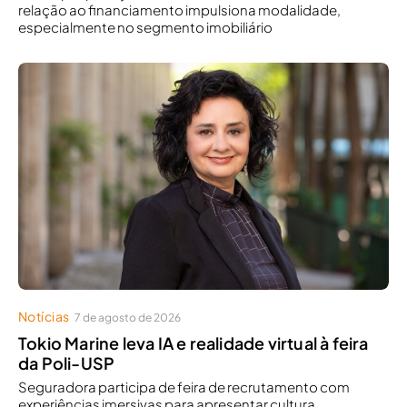
relação ao financiamento impulsiona modalidade,
especialmente no segmento imobiliário
Notícias
7 de agosto de 2026
Tokio Marine leva IA e realidade virtual à feira
da Poli-USP
Seguradora participa de feira de recrutamento com
experiências imersivas para apresentar cultura