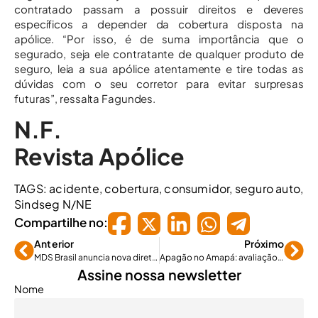
contratado passam a possuir direitos e deveres
específicos a depender da cobertura disposta na
apólice. “Por isso, é de suma importância que o
segurado, seja ele contratante de qualquer produto de
seguro, leia a sua apólice atentamente e tire todas as
dúvidas com o seu corretor para evitar surpresas
futuras”, ressalta Fagundes.
N.F.
Revista Apólice
TAGS:
acidente
,
cobertura
,
consumidor
,
seguro auto
,
Sindseg N/NE
Compartilhe no:
Anterior
Próximo
MDS Brasil anuncia nova diretora comercial de Saúde e Benefícios
Apagão no Amapá: avaliação do risco para o mercado de seguros
Assine nossa newsletter
Nome