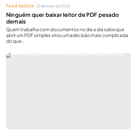
Feed Apólice
22 de maio de 2026
Ninguém quer baixar leitor de PDF pesado
demais
Quem trabalha com documentos no dia a dia sabe que
abrir um PDF simples virou umadecisão mais complicada
do que...