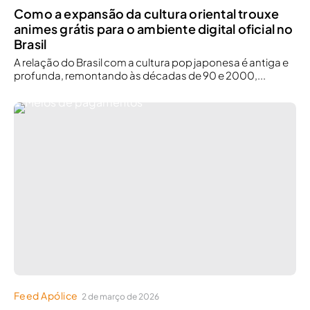
Como a expansão da cultura oriental trouxe
animes grátis para o ambiente digital oficial no
Brasil
A relação do Brasil com a cultura pop japonesa é antiga e
profunda, remontando às décadas de 90 e 2000,...
Feed Apólice
2 de março de 2026