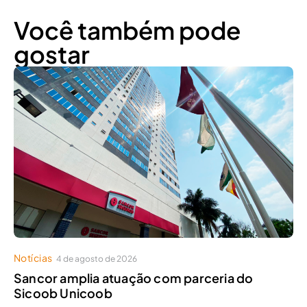
Você também pode
gostar
Notícias
4 de agosto de 2026
Sancor amplia atuação com parceria do
Sicoob Unicoob