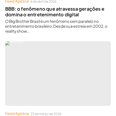
Feed Apólice
6 de abril de 2026
BBB: o fenômeno que atravessa gerações e
domina o entretenimento digital
O Big Brother Brasil é um fenômeno sem paralelo no
entretenimento brasileiro. Desde sua estreia em 2002, o
reality show...
Feed Apólice
23 de março de 2026