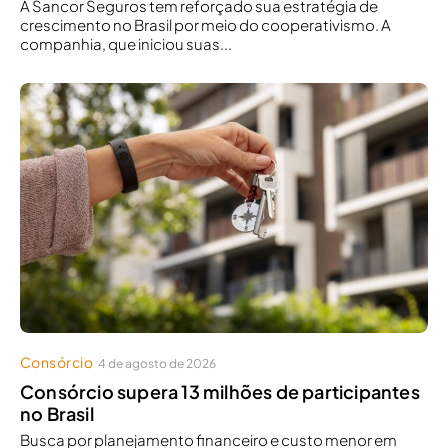
A Sancor Seguros tem reforçado sua estratégia de
crescimento no Brasil por meio do cooperativismo. A
companhia, que iniciou suas...
Consórcio
4 de agosto de 2026
Consórcio supera 13 milhões de participantes
no Brasil
Busca por planejamento financeiro e custo menor em