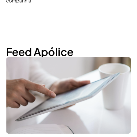
companhia
Feed Apólice