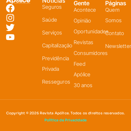
Notícias
Gente
Páginas
Seguros
Acontece
Quem
Saúde
Somos
Opinião
Oportunidades
Serviços
Contato
Revistas
Capitalização
Newslette
Consumidores
Previdência
Feed
Privada
Apólice
Resseguros
30 anos
Copyright © 2026 Revista Apólice. Todos os direitos reservados.
Política de Privacidade