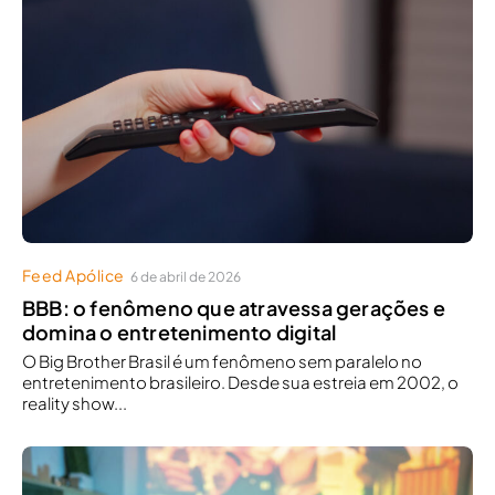
Feed Apólice
6 de abril de 2026
BBB: o fenômeno que atravessa gerações e
domina o entretenimento digital
O Big Brother Brasil é um fenômeno sem paralelo no
entretenimento brasileiro. Desde sua estreia em 2002, o
reality show...