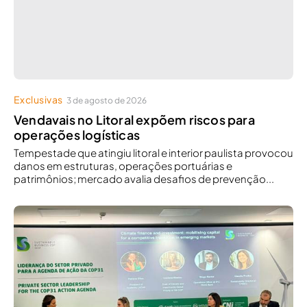
Exclusivas
3 de agosto de 2026
Vendavais no Litoral expõem riscos para
operações logísticas
Tempestade que atingiu litoral e interior paulista provocou
danos em estruturas, operações portuárias e
patrimônios; mercado avalia desafios de prevenção...