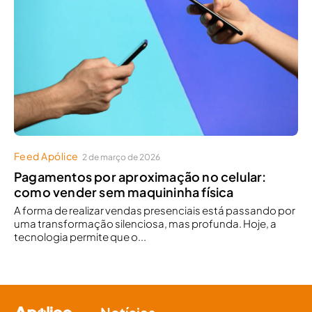
Feed Apólice
2 de março de 2026
Pagamentos por aproximação no celular:
como vender sem maquininha física
A forma de realizar vendas presenciais está passando por
uma transformação silenciosa, mas profunda. Hoje, a
tecnologia permite que o...