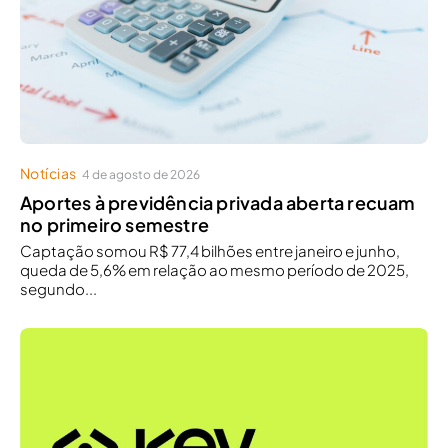
Notícias
4 de agosto de 2026
Aportes à previdência privada aberta recuam
no primeiro semestre
Captação somou R$ 77,4 bilhões entre janeiro e junho,
queda de 5,6% em relação ao mesmo período de 2025,
segundo...