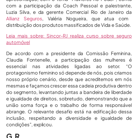
com a participação da Coach Pessoal e palestrante,
Luzia Silva, e da gerente Comercial Rio de Janeiro da
Allianz Seguros
, Valéria Nogueira, que atua com
distribuição dos produtos massificados de Vida e Saúde.
Leia mais sobre: Sincor-RJ realiza curso sobre seguro
automóvel
De acordo com a presidente da Comissão Feminina,
Claudia Fontenelle, a participação das mulheres é
essencial nas atividades ligadas ao setor. “O
protagonismo feminino só depende de nós, pois criamos
nosso próprio cenário, desde que acreditemos em nós
mesmas e façamos crescer essa cadeia produtiva dentro
do segmento, levantando juntas a bandeira de liberdade
e igualdade de direitos, sobretudo, demonstrando que a
união soma força e o trabalho de forma responsável
abrange. O relevante desafio está na edificação dessa
inclusão, respeitando a diversidade e igualdade de
condições”, explicou.
G.R