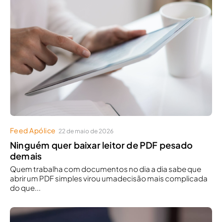
Feed Apólice
22 de maio de 2026
Ninguém quer baixar leitor de PDF pesado
demais
Quem trabalha com documentos no dia a dia sabe que
abrir um PDF simples virou umadecisão mais complicada
do que...