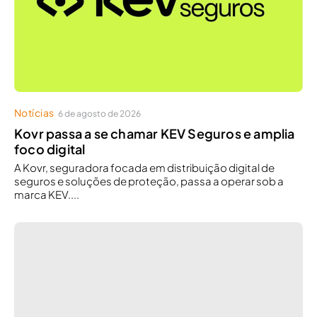
Notícias
6 de agosto de 2026
Kovr passa a se chamar KEV Seguros e amplia
foco digital
A Kovr, seguradora focada em distribuição digital de
seguros e soluções de proteção, passa a operar sob a
marca KEV....