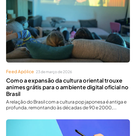
Feed Apólice
23 de março de 2026
Como a expansão da cultura oriental trouxe
animes grátis para o ambiente digital oficial no
Brasil
A relação do Brasil com a cultura pop japonesa é antiga e
profunda, remontando às décadas de 90 e 2000,...