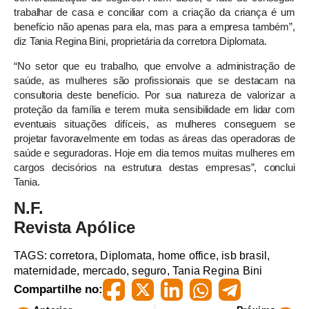
trabalhar de casa e conciliar com a criação da criança é um
benefício não apenas para ela, mas para a empresa também”,
diz Tania Regina Bini, proprietária da corretora Diplomata.
“No setor que eu trabalho, que envolve a administração de
saúde, as mulheres são profissionais que se destacam na
consultoria deste benefício. Por sua natureza de valorizar a
proteção da família e terem muita sensibilidade em lidar com
eventuais situações difíceis, as mulheres conseguem se
projetar favoravelmente em todas as áreas das operadoras de
saúde e seguradoras. Hoje em dia temos muitas mulheres em
cargos decisórios na estrutura destas empresas”, conclui
Tania.
N.F.
Revista Apólice
TAGS:
corretora
,
Diplomata
,
home office
,
isb brasil
,
maternidade
,
mercado
,
seguro
,
Tania Regina Bini
Compartilhe no: