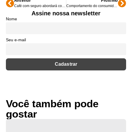
Anterior
Próximo
Café com seguro abordará como tema legislação ambiental
Comportamento do consumidor é tema do Simplo 2019
Assine nossa newsletter
Nome
Seu e-mail
Você também pode
gostar