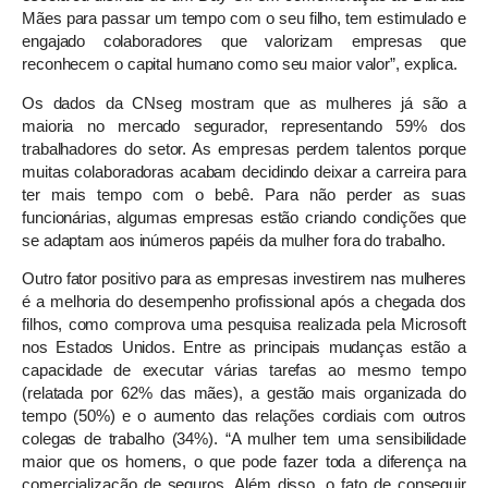
Mães para passar um tempo com o seu filho, tem estimulado e
engajado colaboradores que valorizam empresas que
reconhecem o capital humano como seu maior valor”, explica.
Os dados da CNseg mostram que as mulheres já são a
maioria no mercado segurador, representando 59% dos
trabalhadores do setor. As empresas perdem talentos porque
muitas colaboradoras acabam decidindo deixar a carreira para
ter mais tempo com o bebê. Para não perder as suas
funcionárias, algumas empresas estão criando condições que
se adaptam aos inúmeros papéis da mulher fora do trabalho.
Outro fator positivo para as empresas investirem nas mulheres
é a melhoria do desempenho profissional após a chegada dos
filhos, como comprova uma pesquisa realizada pela Microsoft
nos Estados Unidos. Entre as principais mudanças estão a
capacidade de executar várias tarefas ao mesmo tempo
(relatada por 62% das mães), a gestão mais organizada do
tempo (50%) e o aumento das relações cordiais com outros
colegas de trabalho (34%). “A mulher tem uma sensibilidade
maior que os homens, o que pode fazer toda a diferença na
comercialização de seguros. Além disso, o fato de conseguir