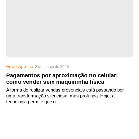
Feed Apólice
2 de março de 2026
Pagamentos por aproximação no celular:
como vender sem maquininha física
A forma de realizar vendas presenciais está passando por
uma transformação silenciosa, mas profunda. Hoje, a
tecnologia permite que o...