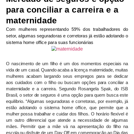
para conciliar a carreira e a
maternidade
Com mulheres representando 59% dos trabalhadores do
setor, algumas seguradoras e corretoras já estão adotando o
sistema home office para suas funcionárias
O nascimento de um filho é um dos momentos especiais na
vida de um casal. Quando acaba a licença maternidade, muitas
mulheres acabam largando seus empregos para se dedicar
aos cuidados com o filho ou buscam opções para conciliar a
maternidade e a carreira. Segundo Rosangela Spak, do ISB
Brasil, o setor de seguros é uma opção para quem busca este
equilíbrio. “Algumas seguradoras e corretoras, por exemplo, já
estão adotando o sistema home office, que permite que a
mulher possa trabalhar e cuidar dos filhos. O horário flexível é
um outro diferencial que atende a necessidade de algumas
mães. Permitir que a mãe vá na apresentação do filho na
escola ou disfrute de um Day Off em comemoração ao Dia das