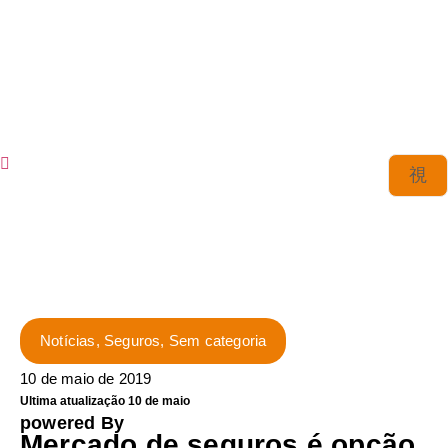
Notícias
,
Seguros
,
Sem categoria
10 de maio de 2019
Ultima atualização 10 de maio
powered By
Mercado de seguros é opção