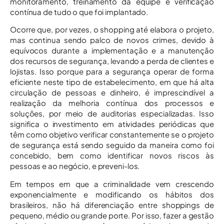
monitoramento, treinamento da equipe e verificação
contínua de tudo o que foi implantado.
Ocorre que, por vezes, o shopping até elabora o projeto,
mas continua sendo palco de novos crimes, devido à
equívocos durante a implementação e a manutenção
dos recursos de segurança, levando a perda de clientes e
lojistas. Isso porque para a segurança operar de forma
eficiente neste tipo de estabelecimento, em que há alta
circulação de pessoas e dinheiro, é imprescindível a
realização da melhoria contínua dos processos e
soluções, por meio de auditorias especializadas. Isso
significa o investimento em atividades periódicas que
têm como objetivo verificar constantemente se o projeto
de segurança está sendo seguido da maneira como foi
concebido, bem como identificar novos riscos às
pessoas e ao negócio, e preveni-los.
Em tempos em que a criminalidade vem crescendo
exponencialmente e modificando os hábitos dos
brasileiros, não há diferenciação entre shoppings de
pequeno, médio ou grande porte. Por isso, fazer a gestão