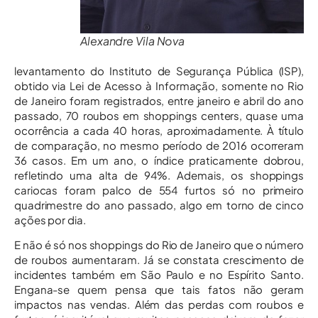
Alexandre Vila Nova
levantamento do Instituto de Segurança Pública (ISP),
obtido via Lei de Acesso à Informação, somente no Rio
de Janeiro foram registrados, entre janeiro e abril do ano
passado, 70 roubos em shoppings centers, quase uma
ocorrência a cada 40 horas, aproximadamente. À título
de comparação, no mesmo período de 2016 ocorreram
36 casos. Em um ano, o índice praticamente dobrou,
refletindo uma alta de 94%. Ademais, os shoppings
cariocas foram palco de 554 furtos só no primeiro
quadrimestre do ano passado, algo em torno de cinco
ações por dia.
E não é só nos shoppings do Rio de Janeiro que o número
de roubos aumentaram. Já se constata crescimento de
incidentes também em São Paulo e no Espírito Santo.
Engana-se quem pensa que tais fatos não geram
impactos nas vendas. Além das perdas com roubos e