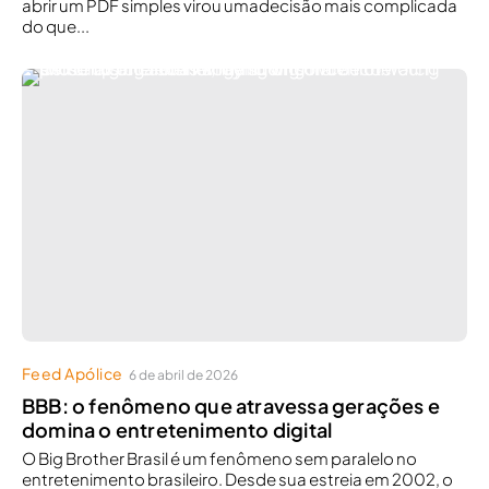
abrir um PDF simples virou umadecisão mais complicada
do que...
Feed Apólice
6 de abril de 2026
BBB: o fenômeno que atravessa gerações e
domina o entretenimento digital
O Big Brother Brasil é um fenômeno sem paralelo no
entretenimento brasileiro. Desde sua estreia em 2002, o