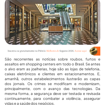
São recorrentes as notícias sobre roubos, furtos e
assaltos em shopping centers em todo o Brasil. Se antes
o alvo eram as joalherias, hoje são as lojas de telefonia,
caixas eletrônicos e clientes em estacionamentos. E,
amanhã, outros estabelecimentos ilustrarão as capas
dos jornais. Os crimes se modificam e modernizam,
principalmente, com o avanço das tecnologias. Da
mesma forma, a segurança deve ser testada e revisada
continuamente, para combater a violência, assegurar
vidas e a saúde dos negócios.