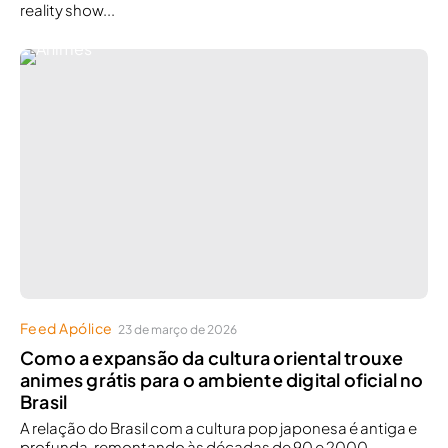
reality show...
Feed Apólice
23 de março de 2026
Como a expansão da cultura oriental trouxe
animes grátis para o ambiente digital oficial no
Brasil
A relação do Brasil com a cultura pop japonesa é antiga e
profunda, remontando às décadas de 90 e 2000,...