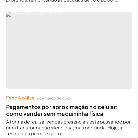
Feed Apólice
2 de março de 2026
Pagamentos por aproximação no celular:
como vender sem maquininha física
A forma de realizar vendas presenciais está passando por
uma transformação silenciosa, mas profunda. Hoje, a
tecnologia permite que o...