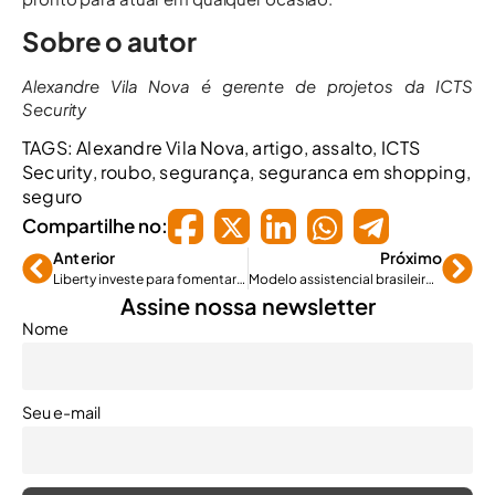
Sobre o autor
Alexandre Vila Nova é gerente de projetos da ICTS
Security
TAGS:
Alexandre Vila Nova
,
artigo
,
assalto
,
ICTS
Security
,
roubo
,
segurança
,
seguranca em shopping
,
seguro
Compartilhe no:
Anterior
Próximo
Liberty investe para fomentar a cultura de inovação
Modelo assistencial brasileiro impacta nos custos médico-hospitalares
Assine nossa newsletter
Nome
Seu e-mail