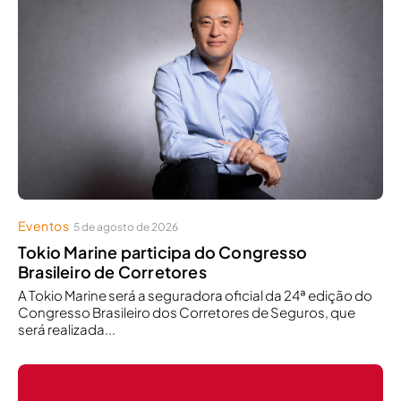
Eventos
5 de agosto de 2026
Tokio Marine participa do Congresso
Brasileiro de Corretores
A Tokio Marine será a seguradora oficial da 24ª edição do
Congresso Brasileiro dos Corretores de Seguros, que
será realizada...