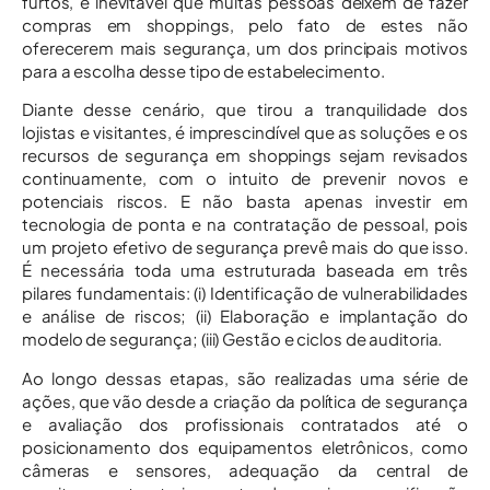
furtos, é inevitável que muitas pessoas deixem de fazer
compras em shoppings, pelo fato de estes não
oferecerem mais segurança, um dos principais motivos
para a escolha desse tipo de estabelecimento.
Diante desse cenário, que tirou a tranquilidade dos
lojistas e visitantes, é imprescindível que as soluções e os
recursos de segurança em shoppings sejam revisados
continuamente, com o intuito de prevenir novos e
potenciais riscos. E não basta apenas investir em
tecnologia de ponta e na contratação de pessoal, pois
um projeto efetivo de segurança prevê mais do que isso.
É necessária toda uma estruturada baseada em três
pilares fundamentais: (i) Identificação de vulnerabilidades
e análise de riscos; (ii) Elaboração e implantação do
modelo de segurança; (iii) Gestão e ciclos de auditoria.
Ao longo dessas etapas, são realizadas uma série de
ações, que vão desde a criação da política de segurança
e avaliação dos profissionais contratados até o
posicionamento dos equipamentos eletrônicos, como
câmeras e sensores, adequação da central de