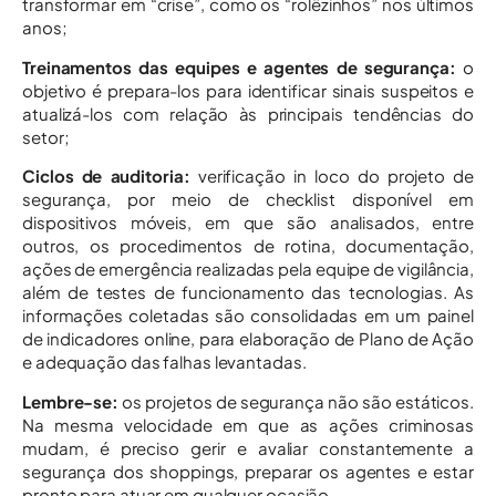
transformar em “crise”, como os “rolêzinhos” nos últimos
anos;
Treinamentos das equipes e agentes de segurança:
o
objetivo é prepara-los para identificar sinais suspeitos e
atualizá-los com relação às principais tendências do
setor;
Ciclos de auditoria:
verificação in loco do projeto de
segurança, por meio de checklist disponível em
dispositivos móveis, em que são analisados, entre
outros, os procedimentos de rotina, documentação,
ações de emergência realizadas pela equipe de vigilância,
além de testes de funcionamento das tecnologias. As
informações coletadas são consolidadas em um painel
de indicadores online, para elaboração de Plano de Ação
e adequação das falhas levantadas.
Lembre-se:
os projetos de segurança não são estáticos.
Na mesma velocidade em que as ações criminosas
mudam, é preciso gerir e avaliar constantemente a
segurança dos shoppings, preparar os agentes e estar
pronto para atuar em qualquer ocasião.