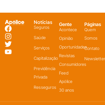
Notícias
Gente
Páginas
Seguros
Acontece
Quem
Saúde
Somos
Opinião
Oportunidades
Serviços
Contato
Revistas
Capitalização
Newslette
Consumidores
Previdência
Feed
Privada
Apólice
Resseguros
30 anos