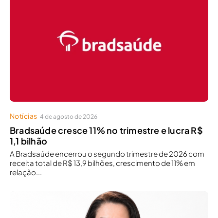
Notícias
4 de agosto de 2026
Bradsaúde cresce 11% no trimestre e lucra R$
1,1 bilhão
A Bradsaúde encerrou o segundo trimestre de 2026 com
receita total de R$ 13,9 bilhões, crescimento de 11% em
relação...