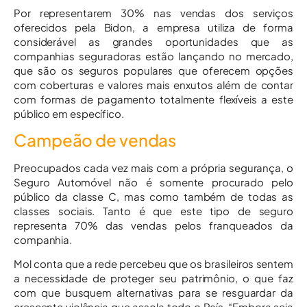
Por representarem 30% nas vendas dos serviços
oferecidos pela Bidon, a empresa utiliza de forma
considerável as grandes oportunidades que as
companhias seguradoras estão lançando no mercado,
que são os seguros populares que oferecem opções
com coberturas e valores mais enxutos além de contar
com formas de pagamento totalmente flexíveis a este
público em específico.
Campeão de vendas
Preocupados cada vez mais com a própria segurança, o
Seguro Automóvel não é somente procurado pelo
público da classe C, mas como também de todas as
classes sociais. Tanto é que este tipo de seguro
representa 70% das vendas pelos franqueados da
companhia.
Mol conta que a rede percebeu que os brasileiros sentem
a necessidade de proteger seu patrimônio, o que faz
com que busquem alternativas para se resguardar da
crescente violência que assola todo o País. “Embora seja