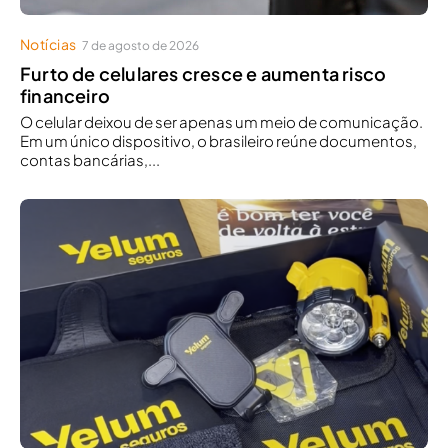
Notícias
7 de agosto de 2026
Furto de celulares cresce e aumenta risco
financeiro
O celular deixou de ser apenas um meio de comunicação.
Em um único dispositivo, o brasileiro reúne documentos,
contas bancárias,...