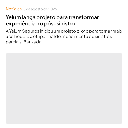
Notícias
5 de agosto de 2026
Yelum lança projeto para transformar
experiência no pós-sinistro
A Yelum Seguros iniciou um projeto piloto para tornar mais
acolhedora a etapa final do atendimento de sinistros
parciais. Batizada...