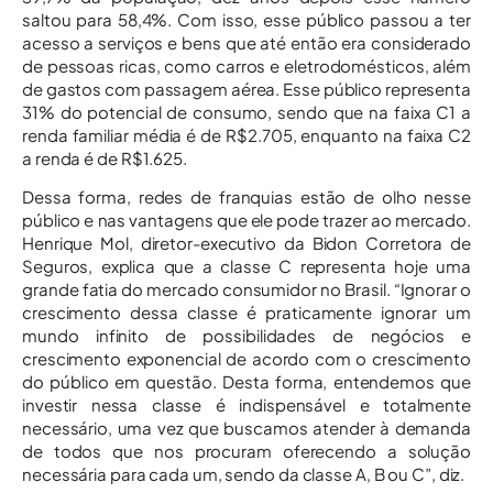
saltou para 58,4%. Com isso, esse público passou a ter
acesso a serviços e bens que até então era considerado
de pessoas ricas, como carros e eletrodomésticos, além
de gastos com passagem aérea. Esse público representa
31% do potencial de consumo, sendo que na faixa C1 a
renda familiar média é de R$2.705, enquanto na faixa C2
a renda é de R$1.625.
Dessa forma, redes de franquias estão de olho nesse
público e nas vantagens que ele pode trazer ao mercado.
Henrique Mol, diretor-executivo da Bidon Corretora de
Seguros, explica que a classe C representa hoje uma
grande fatia do mercado consumidor no Brasil. “Ignorar o
crescimento dessa classe é praticamente ignorar um
mundo infinito de possibilidades de negócios e
crescimento exponencial de acordo com o crescimento
do público em questão. Desta forma, entendemos que
investir nessa classe é indispensável e totalmente
necessário, uma vez que buscamos atender à demanda
de todos que nos procuram oferecendo a solução
necessária para cada um, sendo da classe A, B ou C”, diz.