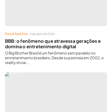
Feed Apólice
6 de abril de 2026
BBB: o fenômeno que atravessa gerações e
domina o entretenimento digital
O Big Brother Brasil é um fenômeno sem paralelo no
entretenimento brasileiro. Desde sua estreia em 2002, o
reality show...