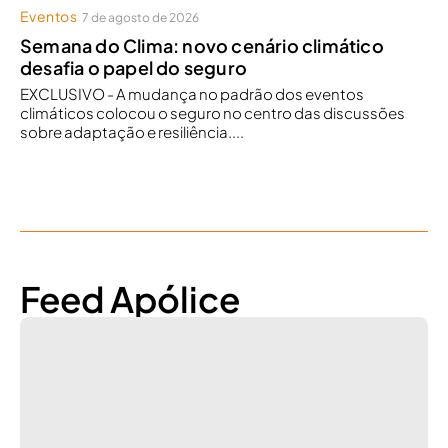
Eventos
7 de agosto de 2026
Semana do Clima: novo cenário climático
desafia o papel do seguro
EXCLUSIVO - A mudança no padrão dos eventos
climáticos colocou o seguro no centro das discussões
sobre adaptação e resiliência....
Feed Apólice