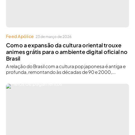
Feed Apólice
23 de março de 2026
Como a expansão da cultura oriental trouxe
animes grátis para o ambiente digital oficial no
Brasil
A relação do Brasil com a cultura pop japonesa é antiga e
profunda, remontando às décadas de 90 e 2000,...