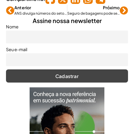
Anterior
Próximo
ANS divulga números do setor relativos a março
Seguro de bagagens pode ser obrigatório para as companhias aéreas
Assine nossa newsletter
Nome
Seu e-mail