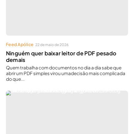
Feed Apólice
22 de maio de 2026
Ninguém quer baixar leitor de PDF pesado
demais
Quem trabalha com documentos no dia a dia sabe que
abrir um PDF simples virou umadecisão mais complicada
do que...