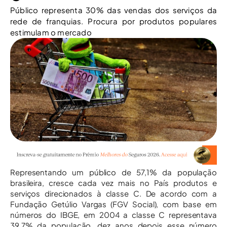
Público representa 30% das vendas dos serviços da
rede de franquias. Procura por produtos populares
estimulam o mercado
Representando um público de 57,1% da população
brasileira, cresce cada vez mais no País produtos e
serviços direcionados à classe C. De acordo com a
Fundação Getúlio Vargas (FGV Social), com base em
números do IBGE, em 2004 a classe C representava
39,7% da população, dez anos depois esse número