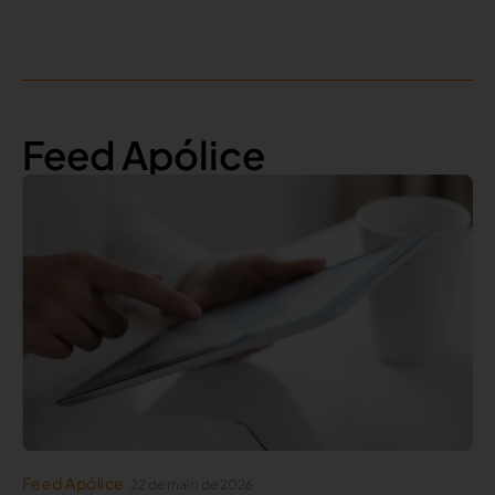
Feed Apólice
Feed Apólice
22 de maio de 2026