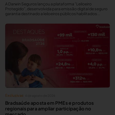
A Darwin Seguros lançou a plataforma “Leiloeiro
Protegido”, desenvolvida para emissão digital de seguro
garantia destinado a leiloeiros públicos habilitados...
Exclusivas
4 de agosto de 2026
Bradsaúde aposta em PMEs e produtos
regionais para ampliar participação no
mercado