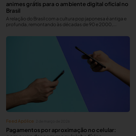
animes grátis para o ambiente digital oficial no
Brasil
A relação do Brasil com a cultura pop japonesa é antiga e
profunda, remontando às décadas de 90 e 2000,...
Feed Apólice
2 de março de 2026
Pagamentos por aproximação no celular: