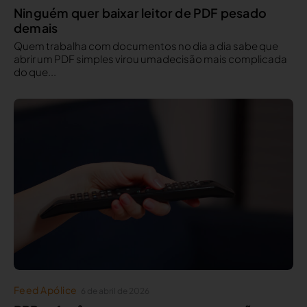
Ninguém quer baixar leitor de PDF pesado
demais
Quem trabalha com documentos no dia a dia sabe que
abrir um PDF simples virou umadecisão mais complicada
do que...
Feed Apólice
6 de abril de 2026