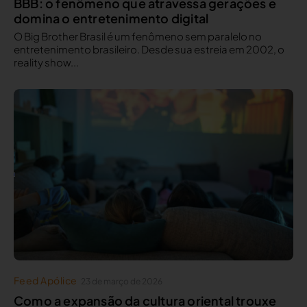
BBB: o fenômeno que atravessa gerações e
domina o entretenimento digital
O Big Brother Brasil é um fenômeno sem paralelo no
entretenimento brasileiro. Desde sua estreia em 2002, o
reality show...
Feed Apólice
23 de março de 2026
Como a expansão da cultura oriental trouxe