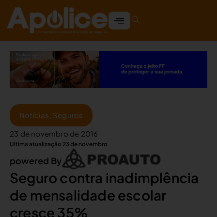
Notícias
,
Seguros
23 de novembro de 2016
Ultima atualização 23 de novembro
powered By
Seguro contra inadimplência
de mensalidade escolar
cresce 35%