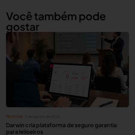
Você também pode
gostar
Notícias
3 de agosto de 2026
Darwin cria plataforma de seguro garantia
para leiloeiros