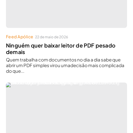
Feed Apólice
22 de maio de 2026
Ninguém quer baixar leitor de PDF pesado
demais
Quem trabalha com documentos no dia a dia sabe que
abrir um PDF simples virou umadecisão mais complicada
do que...