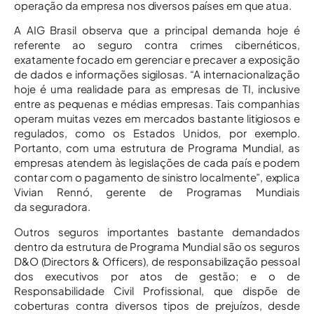
operação da empresa nos diversos países em que atua.
A AIG Brasil observa que a principal demanda hoje é
referente ao seguro contra crimes cibernéticos,
exatamente focado em gerenciar e precaver a exposição
de dados e informações sigilosas. “A internacionalização
hoje é uma realidade para as empresas de TI, inclusive
entre as pequenas e médias empresas. Tais companhias
operam muitas vezes em mercados bastante litigiosos e
regulados, como os Estados Unidos, por exemplo.
Portanto, com uma estrutura de Programa Mundial, as
empresas atendem às legislações de cada país e podem
contar com o pagamento de sinistro localmente”, explica
Vivian Rennó, gerente de Programas Mundiais
da seguradora.
Outros seguros importantes bastante demandados
dentro da estrutura de Programa Mundial são os seguros
D&O (Directors & Officers), de responsabilização pessoal
dos executivos por atos de gestão; e o de
Responsabilidade Civil Profissional, que dispõe de
coberturas contra diversos tipos de prejuízos, desde