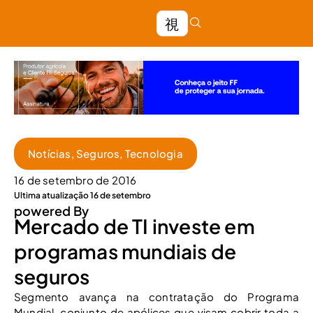
Notícias
,
Seguros
,
Tecnologia
16 de setembro de 2016
Ultima atualização 16 de setembro
powered By
Mercado de TI investe em
programas mundiais de
seguros
Segmento avança na contratação do Programa
Mundial, conjunto de apólices que visam cobrir toda a