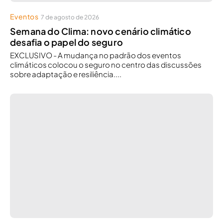
Eventos
7 de agosto de 2026
Semana do Clima: novo cenário climático
desafia o papel do seguro
EXCLUSIVO - A mudança no padrão dos eventos
climáticos colocou o seguro no centro das discussões
sobre adaptação e resiliência....