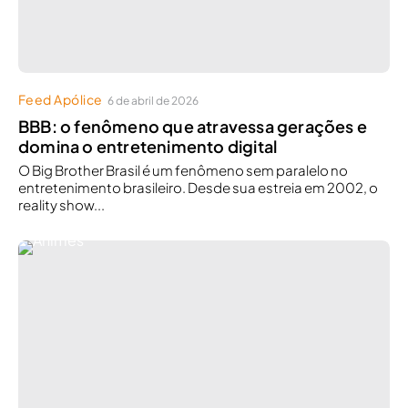
Feed Apólice
6 de abril de 2026
BBB: o fenômeno que atravessa gerações e
domina o entretenimento digital
O Big Brother Brasil é um fenômeno sem paralelo no
entretenimento brasileiro. Desde sua estreia em 2002, o
reality show...