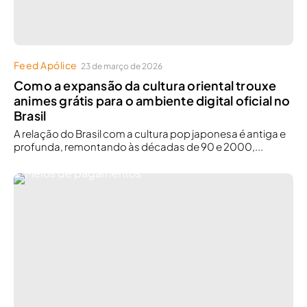
Feed Apólice
23 de março de 2026
Como a expansão da cultura oriental trouxe
animes grátis para o ambiente digital oficial no
Brasil
A relação do Brasil com a cultura pop japonesa é antiga e
profunda, remontando às décadas de 90 e 2000,...