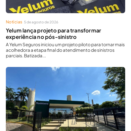
Notícias
5 de agosto de 2026
Yelum lança projeto para transformar
experiência no pós-sinistro
A Yelum Seguros iniciou um projeto piloto para tornar mais
acolhedora a etapa final do atendimento de sinistros
parciais. Batizada...