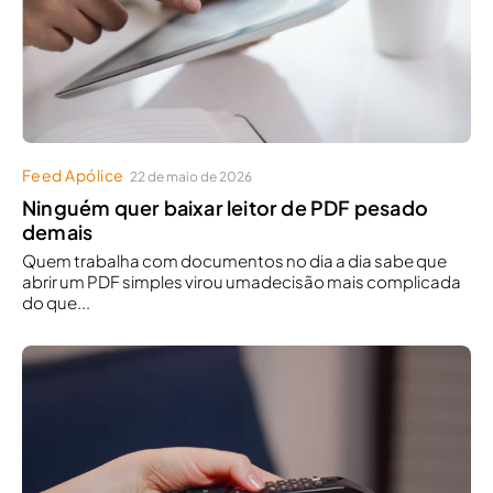
Feed Apólice
22 de maio de 2026
Ninguém quer baixar leitor de PDF pesado
demais
Quem trabalha com documentos no dia a dia sabe que
abrir um PDF simples virou umadecisão mais complicada
do que...