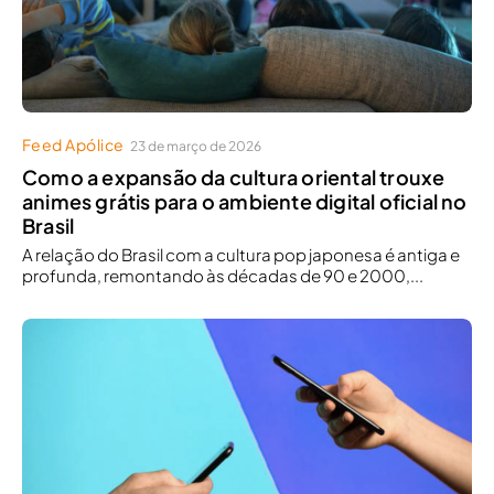
Feed Apólice
23 de março de 2026
Como a expansão da cultura oriental trouxe
animes grátis para o ambiente digital oficial no
Brasil
A relação do Brasil com a cultura pop japonesa é antiga e
profunda, remontando às décadas de 90 e 2000,...