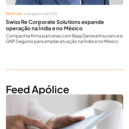
Notícias
6 de agosto de 2026
Swiss Re Corporate Solutions expande
operação na Índia e no México
Companhia firma parcerias com Bajaj General Insurance e
GNP Seguros para ampliar atuação na Índia e no México.
Feed Apólice