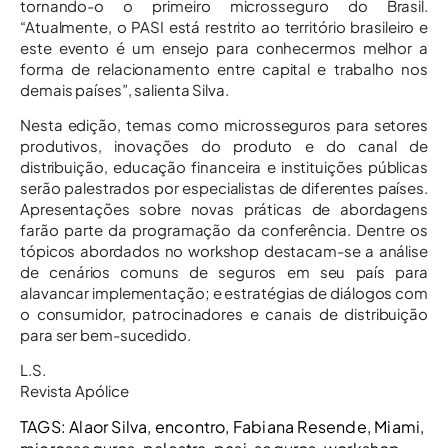
tornando-o o primeiro microsseguro do Brasil.
“Atualmente, o PASI está restrito ao território brasileiro e
este evento é um ensejo para conhecermos melhor a
forma de relacionamento entre capital e trabalho nos
demais países”, salienta Silva.
Nesta edição, temas como microsseguros para setores
produtivos, inovações do produto e do canal de
distribuição, educação financeira e instituições públicas
serão palestrados por especialistas de diferentes países.
Apresentações sobre novas práticas de abordagens
farão parte da programação da conferência. Dentre os
tópicos abordados no workshop destacam-se a análise
de cenários comuns de seguros em seu país para
alavancar implementação; e estratégias de diálogos com
o consumidor, patrocinadores e canais de distribuição
para ser bem-sucedido.
L.S.
Revista Apólice
TAGS:
Alaor Silva
,
encontro
,
Fabiana Resende
,
Miami
,