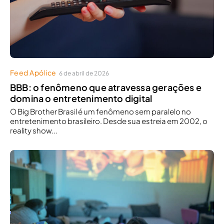
Feed Apólice
6 de abril de 2026
BBB: o fenômeno que atravessa gerações e
domina o entretenimento digital
O Big Brother Brasil é um fenômeno sem paralelo no
entretenimento brasileiro. Desde sua estreia em 2002, o
reality show...