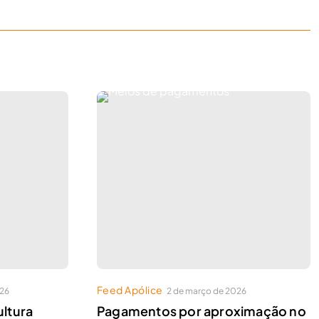
Feed Apólice
026
2 de março de 2026
ltura
Pagamentos por aproximação no