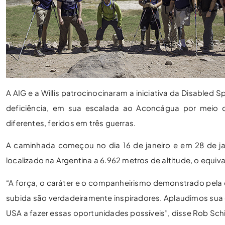
A AIG e a Willis patrocinocinaram a iniciativa da Disable
deficiência, em sua escalada ao Aconcágua por meio 
diferentes, feridos em três guerras.
A caminhada começou no dia 16 de janeiro e em 28 de j
localizado na Argentina a 6.962 metros de altitude, o equiva
“A força, o caráter e o companheirismo demonstrado pela
subida são verdadeiramente inspiradores. Aplaudimos sua
USA a fazer essas oportunidades possíveis”, disse Rob Sch