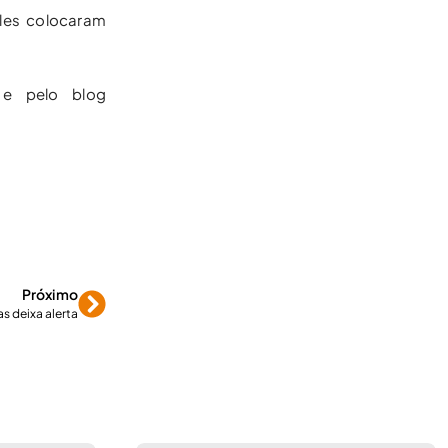
eles colocaram
 e pelo blog
Próximo
 deixa alerta