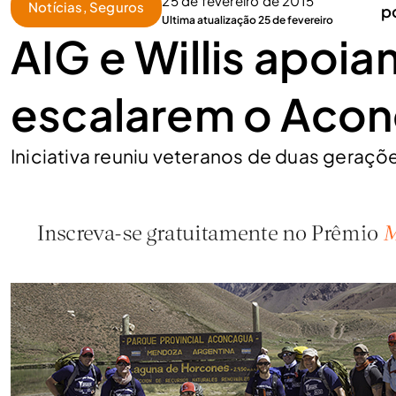
25 de fevereiro de 2015
Notícias
,
Seguros
p
Ultima atualização 25 de fevereiro
AIG e Willis apoia
escalarem o Aco
Iniciativa reuniu veteranos de duas geraçõe