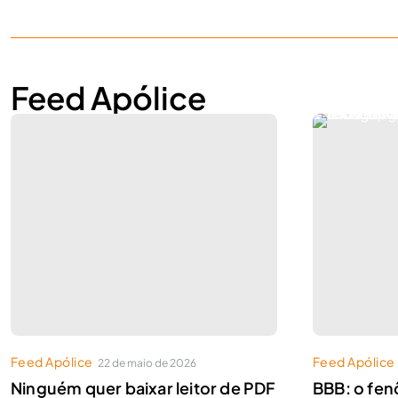
Feed Apólice
Feed Apólice
Feed Apólice
22 de maio de 2026
Ninguém quer baixar leitor de PDF
BBB: o fe