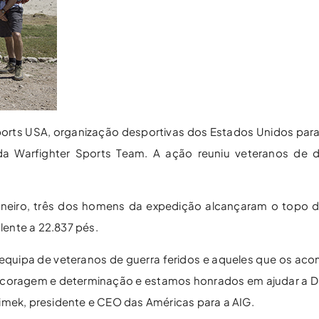
d Sports USA, organização desportivas dos Estados Unidos pa
da Warfighter Sports Team. A ação reuniu veteranos de 
aneiro, três dos homens da expedição alcançaram o topo 
lente a 22.837 pés.
 equipa de veteranos de guerra feridos e aqueles que os a
 coragem e determinação e estamos honrados em ajudar a D
imek, presidente e CEO das Américas para a AIG.