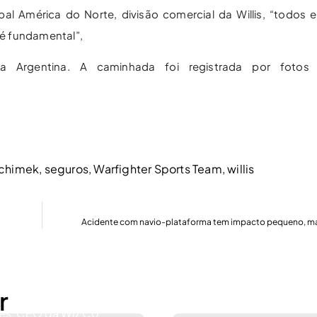
bal América do Norte, divisão comercial da Willis, “todos 
é fundamental”,
 Argentina. A caminhada foi registrada por fotos
chimek
,
seguros
,
Warfighter Sports Team
,
willis
Acidente com navio-plataforma tem impacto pequeno, mas
r