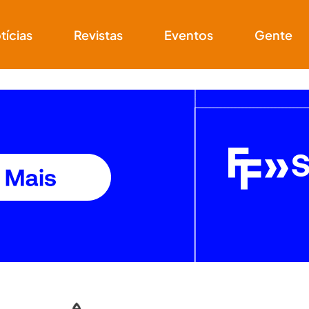
tícias
Revistas
Eventos
Gente