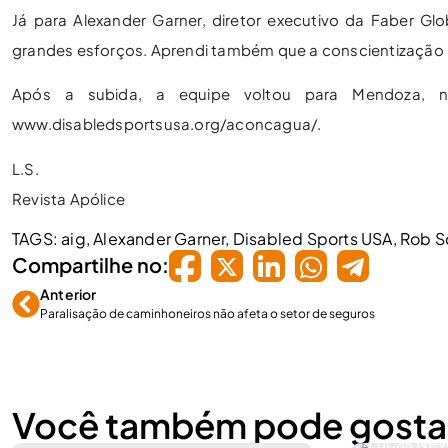
Já para Alexander Garner, diretor executivo da Faber Glo
grandes esforços. Aprendi também que a conscientização 
Após a subida, a equipe voltou para Mendoza, na
www.disabledsportsusa.org/aconcagua/.
L.S.
Revista Apólice
TAGS:
aig
,
Alexander Garner
,
Disabled Sports USA
,
Rob S
Compartilhe no:
Anterior
Paralisação de caminhoneiros não afeta o setor de seguros
Você também pode gosta