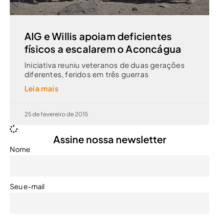
AIG e Willis apoiam deficientes
físicos a escalarem o Aconcágua
Iniciativa reuniu veteranos de duas gerações
diferentes, feridos em três guerras
Leia mais
25 de fevereiro de 2015
Assine nossa newsletter
Nome
Seu e-mail