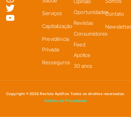
Saúde
Somos
Opinião
Oportunidades
Serviços
Contato
Revistas
Capitalização
Newslette
Consumidores
Previdência
Feed
Privada
Apólice
Resseguros
30 anos
Copyright © 2026 Revista Apólice. Todos os direitos reservados.
Política de Privacidade