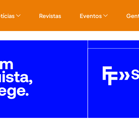
tícias
Revistas
Eventos
Gen