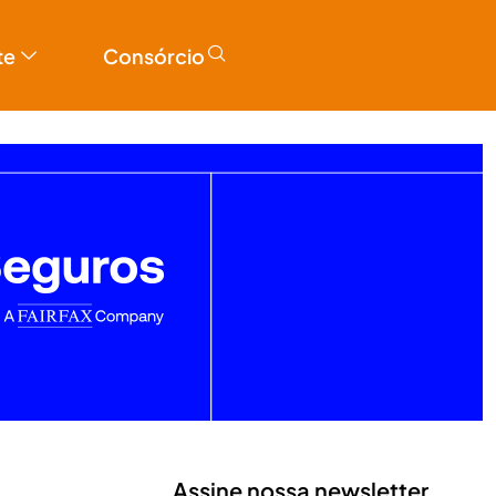
te
Consórcio
Assine nossa newsletter