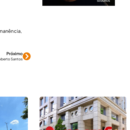
rmanência
,
Próximo
oberto Santos