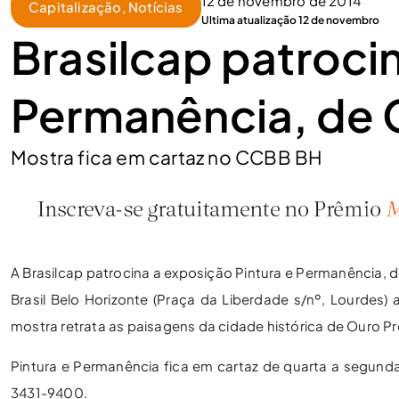
12 de novembro de 2014
Capitalização
,
Notícias
Ultima atualização 12 de novembro
Brasilcap patroci
Permanência, de 
Mostra fica em cartaz no CCBB BH
A Brasilcap patrocina a exposição Pintura e Permanência, d
Brasil Belo Horizonte (Praça da Liberdade s/nº, Lourdes)
mostra retrata as paisagens da cidade histórica de Ouro Pre
Pintura e Permanência fica em cartaz de quarta a segunda,
3431-9400.