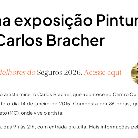
na exposição Pintu
Carlos Bracher
o artista mineiro Carlos Bracher, que acontece no Centro Cu
 até o dia 14 de janeiro de 2015. Composta por 86 obras, g
to (MG), onde vive o artista.
 das 9h às 21h, com entrada gratuita. Mais informações pelo