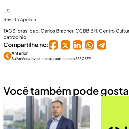
L.S.
Revista Apólice
TAGS:
brasilcap
,
Carlos Bracher
,
CCBB BH
,
Centro Cultur
patrocínio
Compartilhe no:
Anterior
SulAmérica Investimentos participa do 35º CBFP
Você também pode gosta