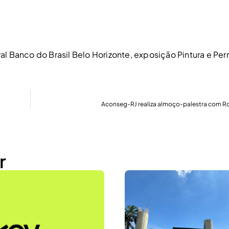
al Banco do Brasil Belo Horizonte
,
exposição Pintura e Pe
Aconseg-RJ realiza almoço-palestra com R
r