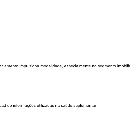
anciamento impulsiona modalidade, especialmente no segmento imobiliá
oad de informações utilizadas na saúde suplementar