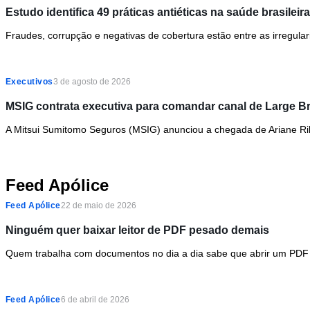
Estudo identifica 49 práticas antiéticas na saúde brasileira
Fraudes, corrupção e negativas de cobertura estão entre as irregula
Executivos
3 de agosto de 2026
MSIG contrata executiva para comandar canal de Large B
A Mitsui Sumitomo Seguros (MSIG) anunciou a chegada de Ariane Rib
Feed Apólice
Feed Apólice
22 de maio de 2026
Ninguém quer baixar leitor de PDF pesado demais
Quem trabalha com documentos no dia a dia sabe que abrir um PDF 
Feed Apólice
6 de abril de 2026