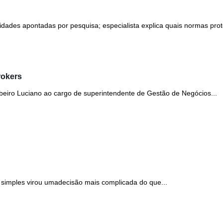
ridades apontadas por pesquisa; especialista explica quais normas pro
rokers
eiro Luciano ao cargo de superintendente de Gestão de Negócios...
simples virou umadecisão mais complicada do que...