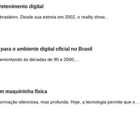
etenimento digital
asileiro. Desde sua estreia em 2002, o reality show...
ara o ambiente digital oficial no Brasil
 remontando às décadas de 90 e 2000,...
m maquininha física
ormação silenciosa, mas profunda. Hoje, a tecnologia permite que o...