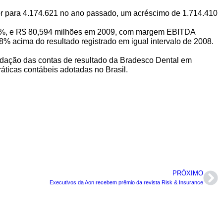
r para 4.174.621 no ano passado, um acréscimo de 1.714.410
1,5%, e R$ 80,594 milhões em 2009, com margem EBITDA
8% acima do resultado registrado em igual intervalo de 2008.
idação das contas de resultado da Bradesco Dental em
ticas contábeis adotadas no Brasil.
PRÓXIMO
Executivos da Aon recebem prêmio da revista Risk & Insurance