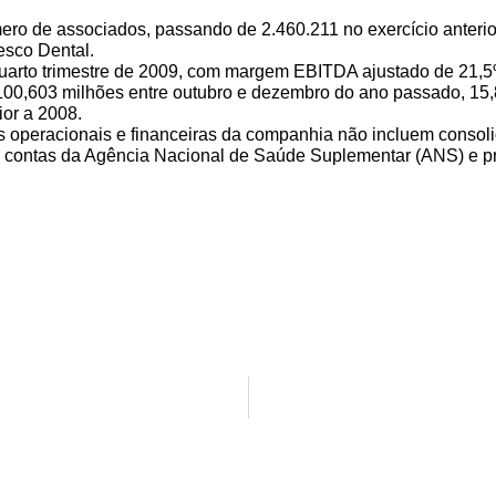
o de associados, passando de 2.460.211 no exercício anterio
esco Dental.
 quarto trimestre de 2009, com margem EBITDA ajustado de 2
$ 100,603 milhões entre outubro e dezembro do ano passado, 15,
or a 2008.
 operacionais e financeiras da companhia não incluem consol
e contas da Agência Nacional de Saúde Suplementar (ANS) e prá