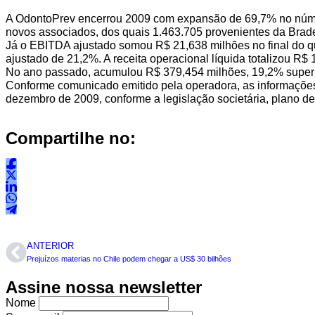
A OdontoPrev encerrou 2009 com expansão de 69,7% no númer
novos associados, dos quais 1.463.705 provenientes da Brad
Já o EBITDA ajustado somou R$ 21,638 milhões no final do
ajustado de 21,2%. A receita operacional líquida totalizou R
No ano passado, acumulou R$ 379,454 milhões, 19,2% superi
Conforme comunicado emitido pela operadora, as informações
dezembro de 2009, conforme a legislação societária, plano d
Compartilhe no:
ANTERIOR
Prejuízos materias no Chile podem chegar a US$ 30 bilhões
Assine nossa newsletter
Nome