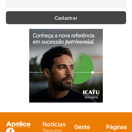
Notícias
Gente
Páginas
Seguros