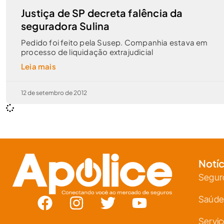
Justiça de SP decreta falência da
seguradora Sulina
Pedido foi feito pela Susep. Companhia estava em
processo de liquidação extrajudicial
Leia mais
12 de setembro de 2012
Notíc
Segur
Saúde
Servi