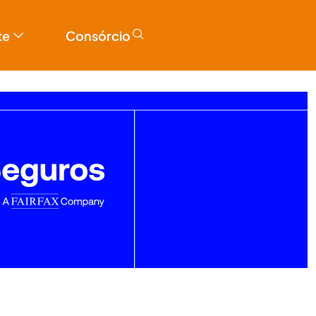
te
Consórcio