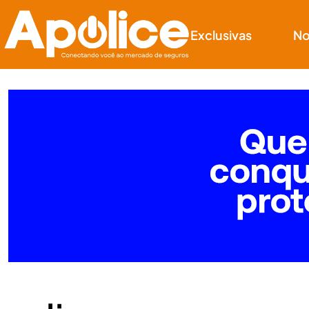
Exclusivas
No