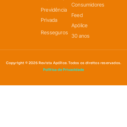
Consumidores
Previdência
Feed
Privada
Apólice
Resseguros
30 anos
Copyright © 2026 Revista Apólice. Todos os direitos reservados.
Política de Privacidade