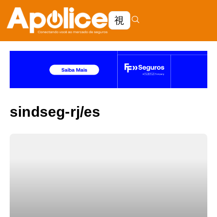
sindseg-rj/es