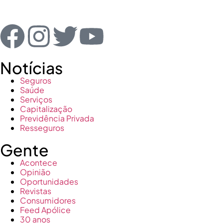
Notícias
Seguros
Saúde
Serviços
Capitalização
Previdência Privada
Resseguros
Gente
Acontece
Opinião
Oportunidades
Revistas
Consumidores
Feed Apólice
30 anos