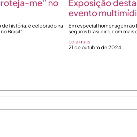
Proteja-me” no
Exposição desta
evento multimíd
de história, é celebrado na
Em especial homenagem ao Dia
o Brasil”.
seguros brasileiro, com mais d
Leia mais
21 de outubro de 2024