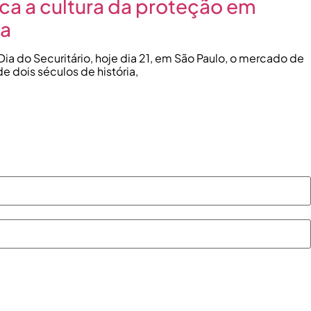
ca a cultura da proteção em
ia
 do Securitário, hoje dia 21, em São Paulo, o mercado de
e dois séculos de história,