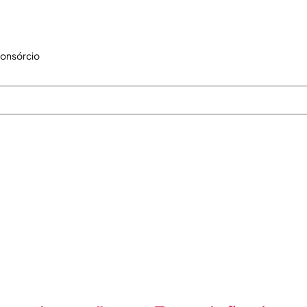
onsórcio