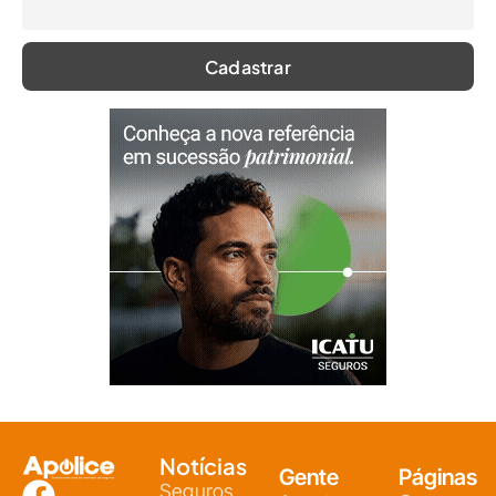
Notícias
Gente
Páginas
Seguros