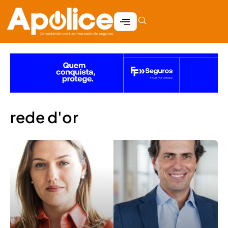
rede d'or