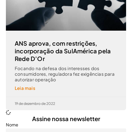
ANS aprova, com restrições,
incorporação da SulAmérica pela
Rede D’Or
Focando na defesa dos interesses dos
consumidores, reguladora fez exigências para
autorizar operação
Leia mais
19 de dezembro de 2022
Assine nossa newsletter
Nome