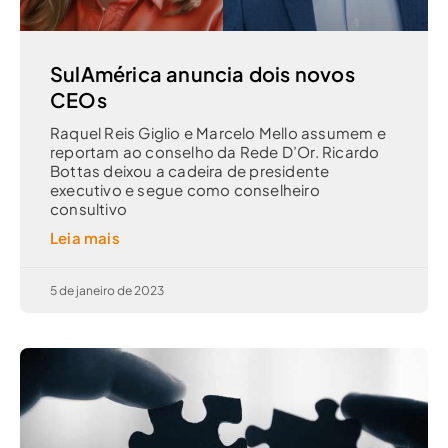
SulAmérica anuncia dois novos
CEOs
Raquel Reis Giglio e Marcelo Mello assumem e
reportam ao conselho da Rede D’Or. Ricardo
Bottas deixou a cadeira de presidente
executivo e segue como conselheiro
consultivo
Leia mais
5 de janeiro de 2023