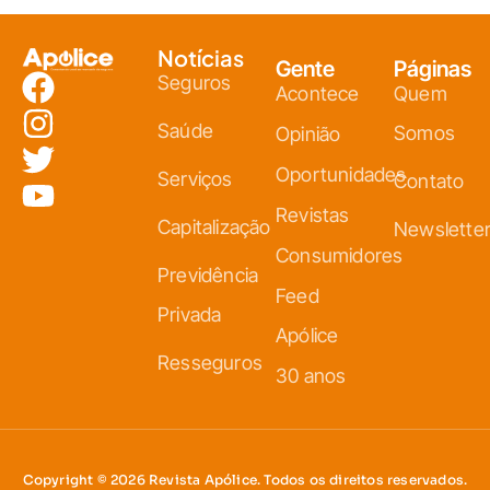
Notícias
Gente
Páginas
Seguros
Acontece
Quem
Saúde
Somos
Opinião
Oportunidades
Serviços
Contato
Revistas
Capitalização
Newslette
Consumidores
Previdência
Feed
Privada
Apólice
Resseguros
30 anos
Copyright © 2026 Revista Apólice. Todos os direitos reservados.