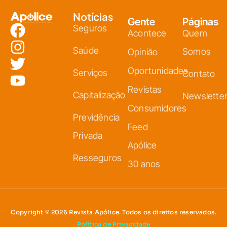
Notícias
Gente
Páginas
Seguros
Acontece
Quem
Saúde
Somos
Opinião
Oportunidades
Serviços
Contato
Revistas
Capitalização
Newslette
Consumidores
Previdência
Feed
Privada
Apólice
Resseguros
30 anos
Copyright © 2026 Revista Apólice. Todos os direitos reservados.
Política de Privacidade