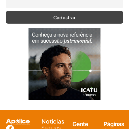
Notícias
Gente
Páginas
Seguros